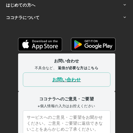
私立工業大学
1983年3月 ~ 1983年4月
新宿の電子専門学校
1983年3月 ~ 1985年2月
語学力
英語
日常会話レベル
フランス語
日常会話レベル
ドイツ語
日常会話レベル