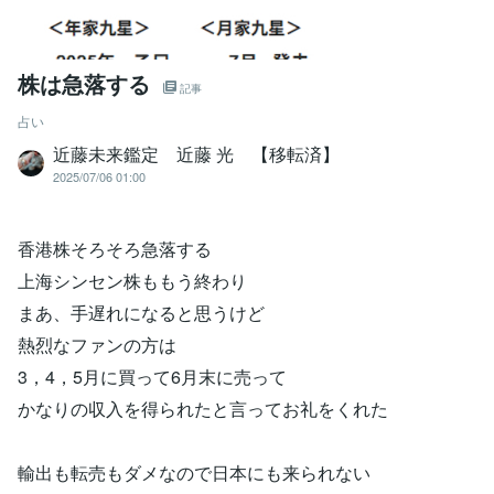
株は急落する
記事
占い
近藤未来鑑定 近藤 光 【移転済】
2025/07/06 01:00
香港株そろそろ急落する
上海シンセン株ももう終わり
まあ、手遅れになると思うけど
熱烈なファンの方は
3，4，5月に買って6月末に売って
かなりの収入を得られたと言ってお礼をくれた
輸出も転売もダメなので日本にも来られない