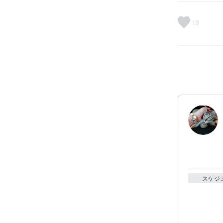
13
スケジ