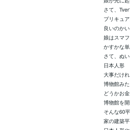
娘が先に起
さて、Tv
プリキュア
良いのかい
娘はスマフ
かすかな単
さて、ぬい
日本人形
大事だけれ
博物館みた
どうかお金
博物館を開
そんな60
家の建築平