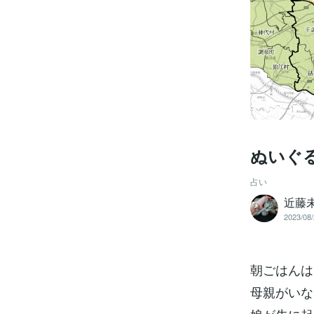
ぬいぐ
占い
近藤
2023/08/
朝ごはんは
母親がいな