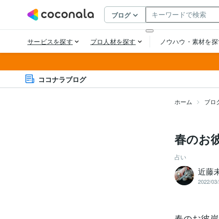
ココナラブログ
ホーム
ブロ
春のお
占い
近藤
2022/03/
春のお彼岸