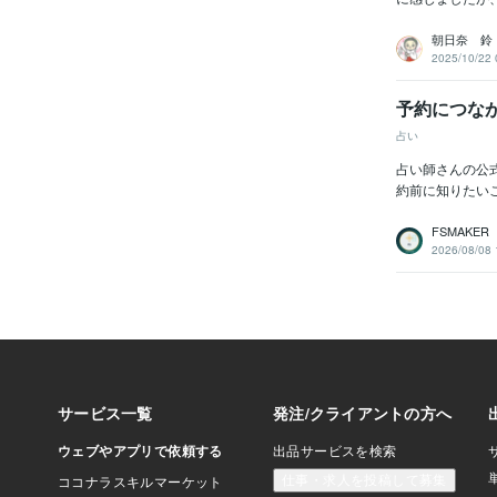
朝日奈 鈴
2025/10/22 
予約につな
占い
占い師さんの公
約前に知りたいこ
FSMAKER
2026/08/08 