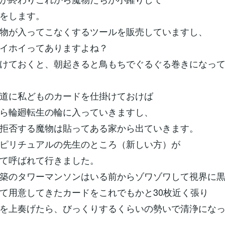
をします。
物が入ってこなくするツールを販売していますし、
イホイってありますよね？
けておくと、朝起きると鳥もちでぐるぐる巻きになっ
道に私どものカードを仕掛けておけば
ら輪廻転生の輪に入っていきますし、
拒否する魔物は貼ってある家から出ていきます。
ピリチュアルの先生のところ（新しい方）が
て呼ばれて行きました。
築のタワーマンソンはいる前からゾワゾワして視界に
て用意してきたカードをこれでもかと30枚近く張り
を上奏げたら、びっくりするくらいの勢いで清浄にな