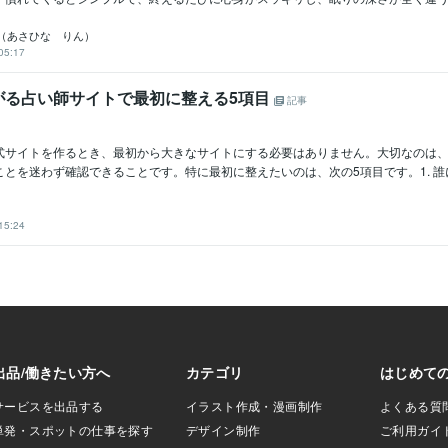
フランス語
日常会話レベル
ドイツ語
日常会話レベル
（あさひな りん）
05:17
がる占い師サイトで最初に整える5項目
記事
式サイトを作るとき、最初から大きなサイトにする必要はありません。大切なのは
とを迷わず確認できることです。特に最初に整えたいのは、次の5項目です。1. 誰に.
15:24