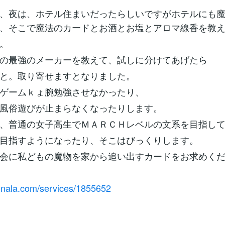
、夜は、ホテル住まいだったらしいですがホテルにも
、そこで魔法のカードとお酒とお塩とアロマ線香を教
。
の最強のメーカーを教えて、試しに分けてあげたら
と。取り寄せますとなりました。
ゲームｋょ腕勉強させなかったり、
風俗遊びが止まらなくなったりします。
、普通の女子高生でＭＡＲＣＨレベルの文系を目指し
目指すようになったり、そこはびっくりします。
会に私どもの魔物を家から追い出すカードをお求めく
conala.com/services/1855652