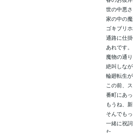
世の中悪さ
家の中の魔
ゴキブリホ
通路に仕掛
あれです。
魔物の通り
絶叫しなが
輪廻転生が
この前、ス
番町にあっ
もうね、新
そんでもっ
一緒に祝詞
た