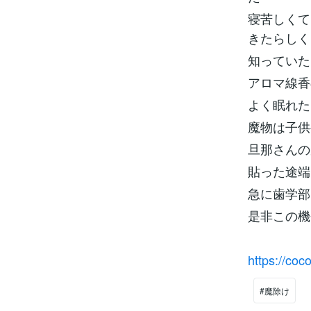
寝苦しくて
きたらしく
知っていた
アロマ線香
よく眠れた
魔物は子供
旦那さんの
貼った途端
急に歯学部
是非この機
https://co
#魔除け