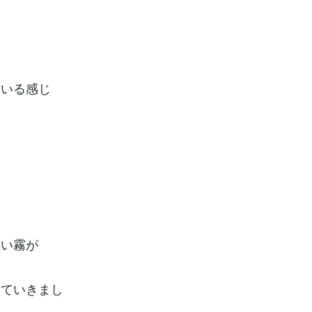
ている感じ
黒い霧が
っていきまし