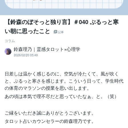
【鈴森のぼそっと独り言】＃040 ぶるっと寒
い朝に思ったこと
記事
コラム
鈴森理乃｜霊感タロット×心理学
2026/02/20 05:49
日差しは温かく感じるのに、空気が冷たくて、風が吹く
と、ぶるっと寒さを感じます。こういう日って、学生時代
の体育のマラソンの授業を思い出します。
あの頃は本気で理不尽だと思っていたなぁ、と。（笑）
ご縁をいただき誠にありがとうございます。
タロット占いカウンセラーの鈴森理乃です。