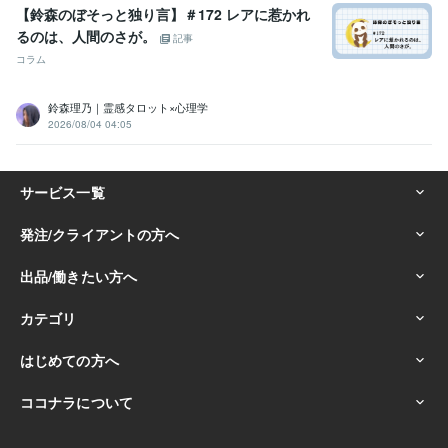
【鈴森のぼそっと独り言】＃172 レアに惹かれ
るのは、人間のさが。
記事
コラム
鈴森理乃｜霊感タロット×心理学
2026/08/04 04:05