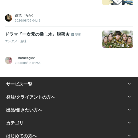
路花（ろか）
2026/08/05 04:13
ドラマ『一次元の挿し木』脱落★
記事
エンタメ・趣味
harueagle2
2026/08/05 01:55