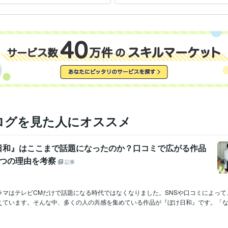
す
ログを見た人にオススメ
日和』はここまで話題になったのか？口コミで広がる作品
3つの理由を考察
記事
ラマはテレビCMだけで話題になる時代ではなくなりました。SNSや口コミによって
えています。そんな中、多くの人の共感を集めている作品が『ぼけ日和』です。「なぜこ