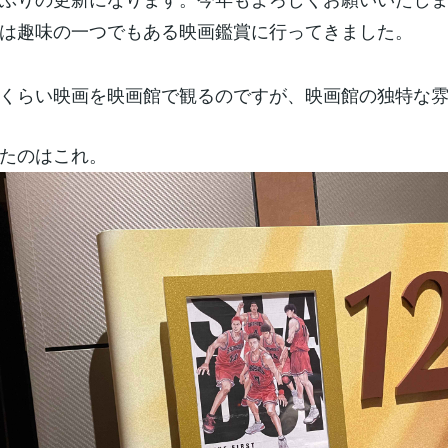
は趣味の一つでもある映画鑑賞に行ってきました。
くらい映画を映画館で観るのですが、映画館の独特な
たのはこれ。