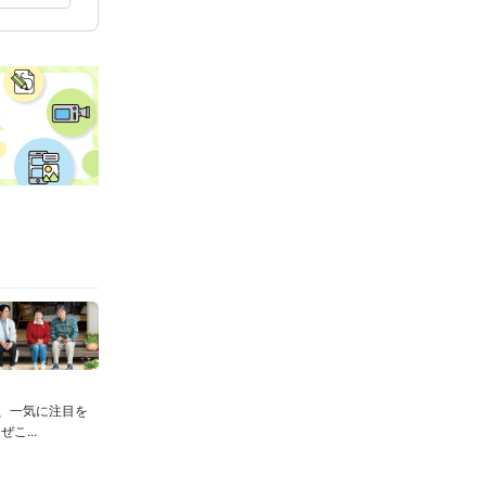
、一気に注目を
...