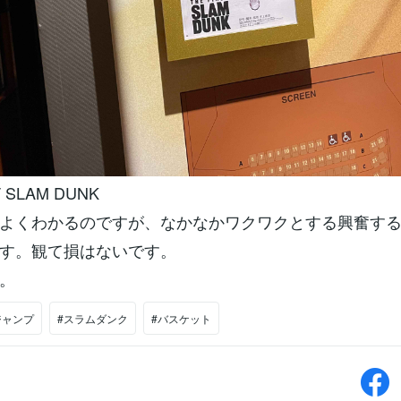
T SLAM DUNK
よくわかるのですが、なかなかワクワクとする興奮す
す。観て損はないです。
。
ジャンプ
#スラムダンク
#バスケット