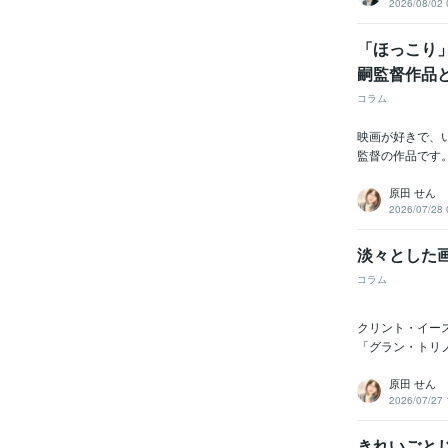
2026/08/02 
「ほっこり
嗣監督作品
コラム
映画が好きで、
監督の作品です
原田 せん
2026/07/28 
淡々とした
コラム
クリント・イー
「グラン・トリ
原田 せん
2026/07/27 
きれいごと