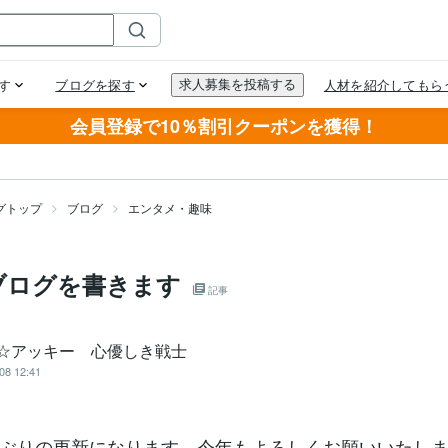
会員登録で10％割引クーポンを獲得！
グトップ
ブログ
エンタメ・趣味
ブログを書きます
記事
ie☆アッキー 心優しき戦士
08 12:41
ぶりの更新になります。今年もよろしくお願いいたし