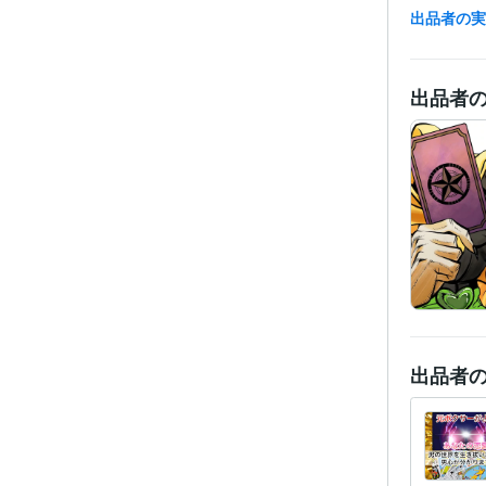
出品者の
出品者
出品者