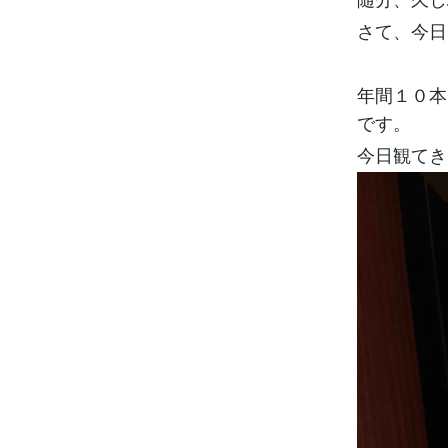
さて、今日
年間１０本
です。
今日観てき