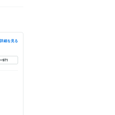
詳細を見る
ー
971

