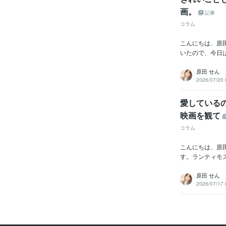
画。
記事
コラム
こんにちは、原
いたので、今日は
原田 せん
2026/07/20 
愛している
映画を観て
コラム
こんにちは、原
す。ランティモ
原田 せん
2026/07/17 