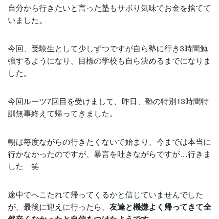
自分から行きたいと言った塾もサボり気味でお金を捨てて
いました。
今回、受験生として少しずつですが自ら塾に行き3時間勉
強するようになり、目標の学校も自ら決めるまでになりま
した。
今回ルーツ7回目を受けまして、昨日、塾の特別13時間特
訓無事終えて帰ってきました。
朝は毎度ながらの行きたくないで始まり、今までは本当に
行かなかったのですが、暴言を吐きながらですが…行きま
した 笑
途中でへこたれて帰ってくるかと信じていませんでした
が、最後に迎えに行ったら、
友達と機嫌よく帰ってきて全
然辛くなかったと自信をつけたようです。