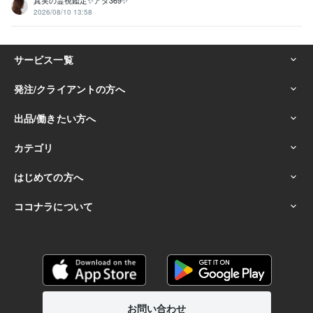
真実の霊視鑑定✨アダ369✨
2026/08/10 13:58