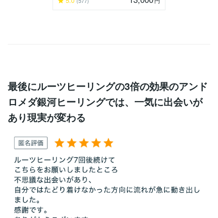
5.0
円
(577)
最後にルーツヒーリングの3倍の効果のアンド
ロメダ銀河ヒーリングでは、一気に出会いが
あり現実が変わる