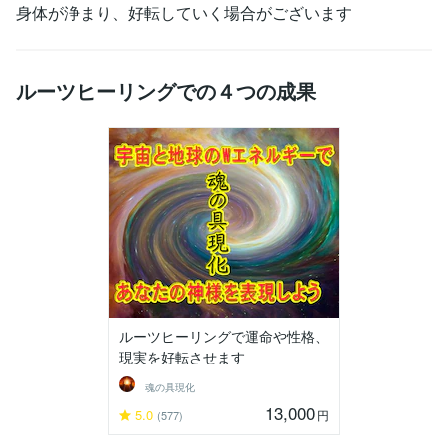
身体が浄まり、好転していく場合がございます
ルーツヒーリングでの４つの成果
ルーツヒーリングで運命や性格、
現実を好転させます
魂の具現化
13,000
5.0
円
(577)