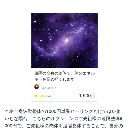
遠隔の全身の整体で、体のエネル
ギーを高め軽くします
魂の具現化
1,500
5.0
円
(748)
本格全身波動整体の1000円単発ヒーリングだけではいま
いちな場合、こちらのオプションのご先祖様の遠隔整体9
000円で、ご先祖様の肉体を遠隔整体することで、自分の