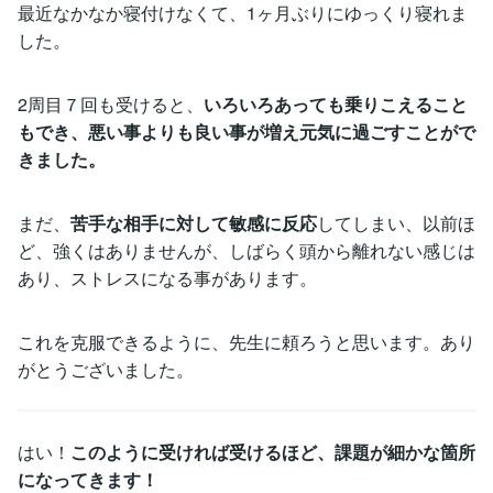
最近なかなか寝付けなくて、1ヶ月ぶりにゆっくり寝れま
した。
2周目７回も受けると、
いろいろあっても乗りこえること
もでき、悪い事よりも良い事が増え元気に過ごすことがで
きました。
まだ、
苦手な相手に対して敏感に反応
してしまい、以前ほ
ど、強くはありませんが、しばらく頭から離れない感じは
あり、ストレスになる事があります。
これを克服できるように、先生に頼ろうと思います。あり
がとうございました。
はい！
このように受ければ受けるほど、課題が細かな箇所
になってきます！