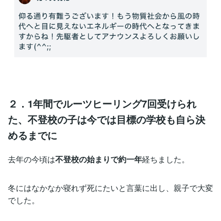
２．1年間でルーツヒーリング7回受けられ
た、不登校の子は今では目標の学校も自ら決
めるまでに
去年の今頃は
不登校の始まりで約一年
経ちました。
冬にはなかなか寝れず死にたいと言葉に出し、親子で大変
でした。