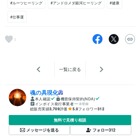
#ルーツヒーリング
#アンドロメダ銀河ヒーリング
#健康
#仕事運
3
一覧に戻る
魂の具現化
本人確認
機密保持契約(NDA)
インボイス発行事業者
未登録
総販売実績
3,709
評価
5.0
フォロワー
312
無料で見積り相談
メッセージを送る
フォロー
312