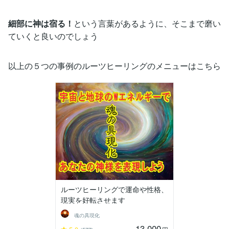
細部に神は宿る！
という言葉があるように、そこまで磨い
ていくと良いのでしょう
以上の５つの事例のルーツヒーリングのメニューはこちら
ルーツヒーリングで運命や性格、
現実を好転させます
魂の具現化
13,000