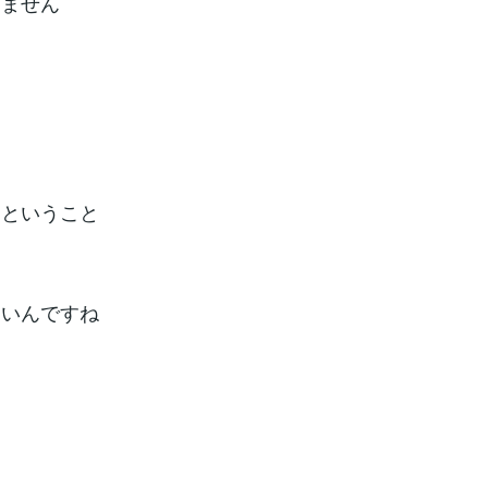
てません
、ということ
ないんですね