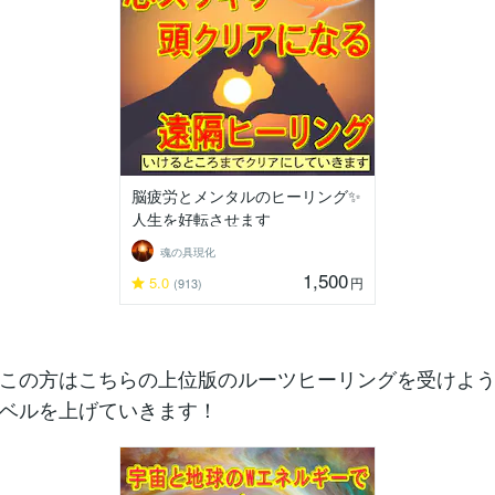
脳疲労とメンタルのヒーリング✨
人生を好転させます
魂の具現化
1,500
5.0
円
(913)
この方はこちらの上位版のルーツヒーリングを受けよ
ベルを上げていきます！