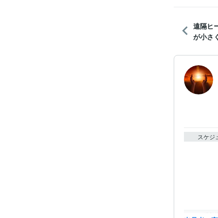
遠隔ヒ
が小さく
スケジ
経験