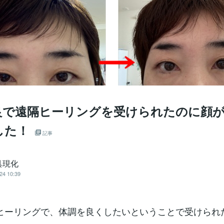
良で遠隔ヒーリングを受けられたのに顔
した！
記事
具現化
24 10:39
ヒーリングで、体調を良くしたいということで受けられ