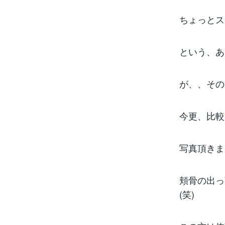
ちょっとス
という、あ
が、、その
今更、比較
写真頂きま
頬骨の出っ
(笑)