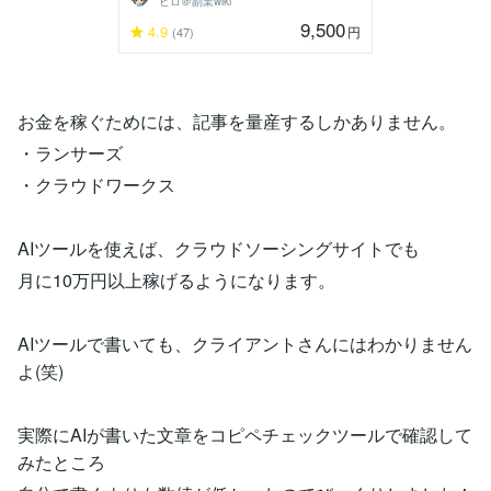
ヒロ＠副業wiki
9,500
4.9
円
(47)
お金を稼ぐためには、記事を量産するしかありません。
・ランサーズ
・クラウドワークス
AIツールを使えば、クラウドソーシングサイトでも
月に10万円以上稼げるようになります。
AIツールで書いても、クライアントさんにはわかりません
よ(笑)
実際にAIが書いた文章をコピペチェックツールで確認して
みたところ