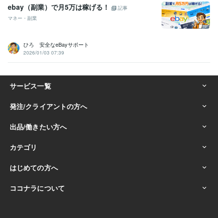
ebay（副業）で月5万は稼げる！
記事
マネー・副業
ひろ 安全なeBayサポート
2026/01/03 07:39