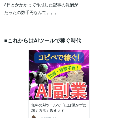
3日とかかかって作成した記事の報酬が
たったの数千円なんて。。。
■これからはAIツールで稼ぐ時代
無料のAIツールで「ほぼ働かずに
稼ぐ方法」教えます