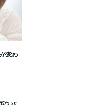
生が変わ
く変わった