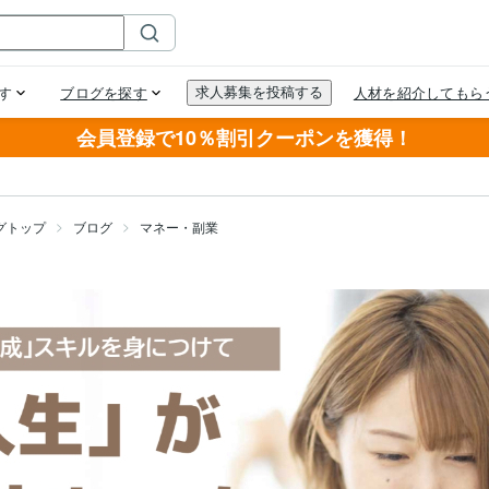
会員登録で10％割引クーポンを獲得！
グトップ
ブログ
マネー・副業