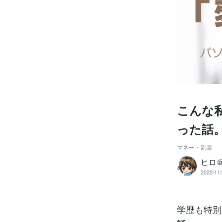
こんな
った話
マネー・副業
ヒロ＠
2022/11/
学歴も特別