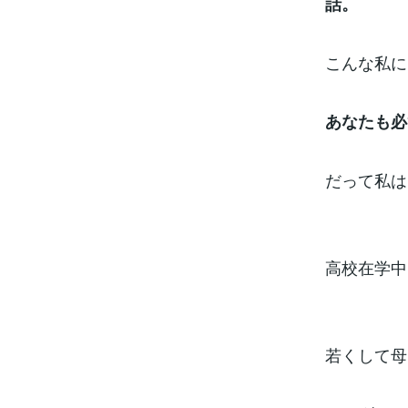
話。
こんな私に
あなたも必
だって私は
高校在学中
若くして母