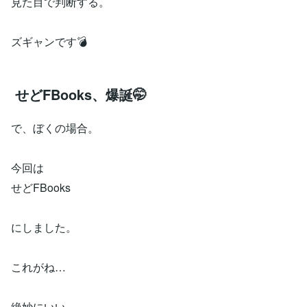
見た目で判断する。
ズギャンです💣️
せどFBooks、爆誕🤭
で、ぼくの場合。
今回は
せどFBooks
にしました。
これがね…
絶妙にいい。