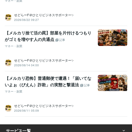
マネー・副業
せどらーF＠ひとりビジネスサポーター✨
2026/06/22 09:27
【メルカリ捨て活の罠】部屋を片付けるつもり
がゴミを増やす人の共通点
記事
マネー・副業
せどらーF＠ひとりビジネスサポーター✨
2026/06/14 04:00
【メルカリ恐怖】普通郵便で遭遇！「届いてな
いよぉ（ぴえん）詐欺」の実態と撃退法
記事
マネー・副業
せどらーF＠ひとりビジネスサポーター✨
2026/06/11 05:09