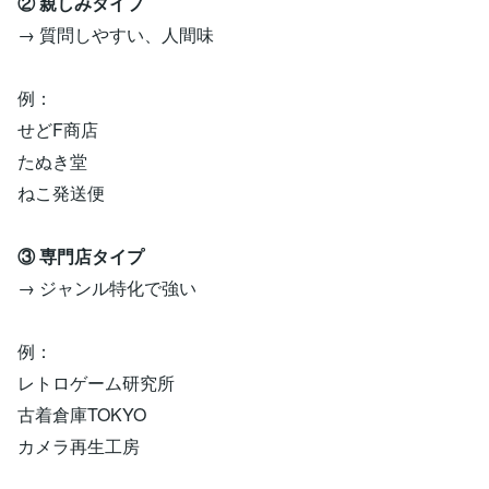
② 親しみタイプ
→ 質問しやすい、人間味
例：
せどF商店
たぬき堂
ねこ発送便
③ 専門店タイプ
→ ジャンル特化で強い
例：
レトロゲーム研究所
古着倉庫TOKYO
カメラ再生工房