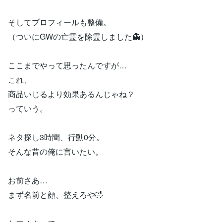
そしてプロフィールも整備。
（ついにGWの亡霊を除霊しました👻）
ここまでやって思ったんですが…
これ、
商品いじるより効果あるんじゃね？
っていう。
ネタ探し3時間、行動0分。
そんな昔の俺に言いたい。
お前さあ…
まず名前と顔、整えろや🤣