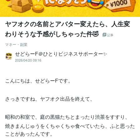
ヤフオクの名前とアバター変えたら、人生変
わりそうな予感がしちゃった件🤣
記事
マネー・副業
せどらーF＠ひとりビジネスサポーター✨
2026/04/20 09:16
こんにちは、せどらーFです。
さっきですね、ヤフオク出品を終えて、
昭和の和室で、庭の黒猫たちとまったり渋茶をすすり、
焼きまんじゅうをくちゃくちゃ食べていたら、ふと思った
ことがあったんです。