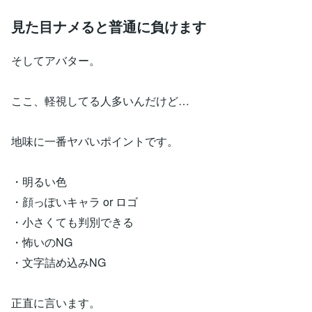
見た目ナメると普通に負けます
そしてアバター。
ここ、軽視してる人多いんだけど…
地味に一番ヤバいポイントです。
・明るい色
・顔っぽいキャラ or ロゴ
・小さくても判別できる
・怖いのNG
・文字詰め込みNG
正直に言います。