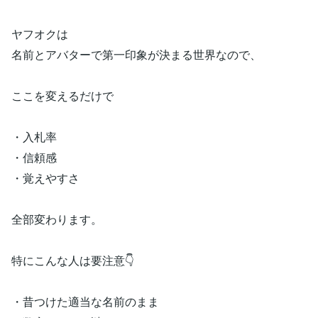
ヤフオクは
名前とアバターで第一印象が決まる世界なので、
ここを変えるだけで
・入札率
・信頼感
・覚えやすさ
全部変わります。
特にこんな人は要注意👇️
・昔つけた適当な名前のまま