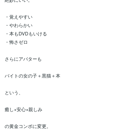
・覚えやすい
・やわらかい
・本もDVDもいける
・怖さゼロ
さらにアバターも
バイトの女の子＋黒猫＋本
という、
癒し×安心×親しみ
の黄金コンボに変更。