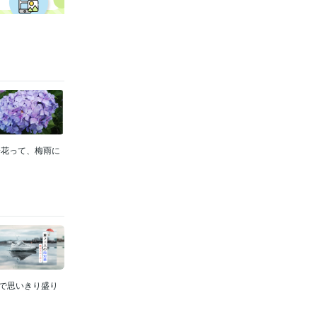
陽花って、梅雨に
間で思いきり盛り