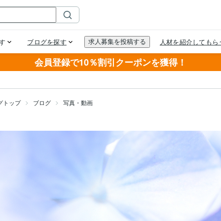
会員登録で10％割引クーポンを獲得！
グトップ
ブログ
写真・動画