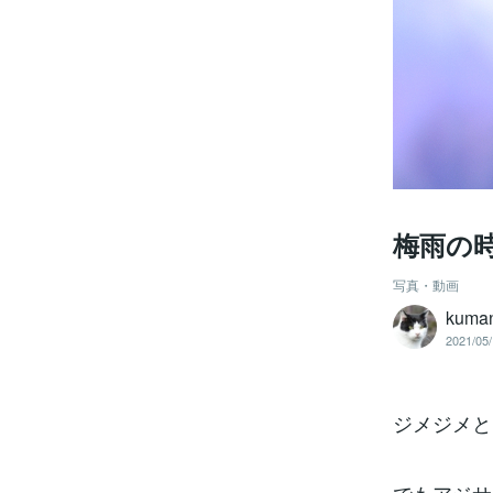
梅雨の
写真・動画
kuma
2021/05/
ジメジメと