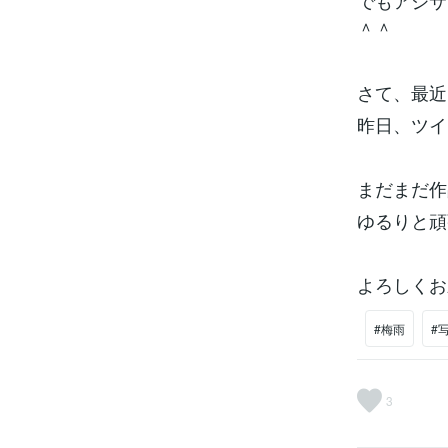
でもアジサ
＾＾
さて、最近
昨日、ツイ
まだまだ作
ゆるりと頑
よろしくお
#梅雨
#
3