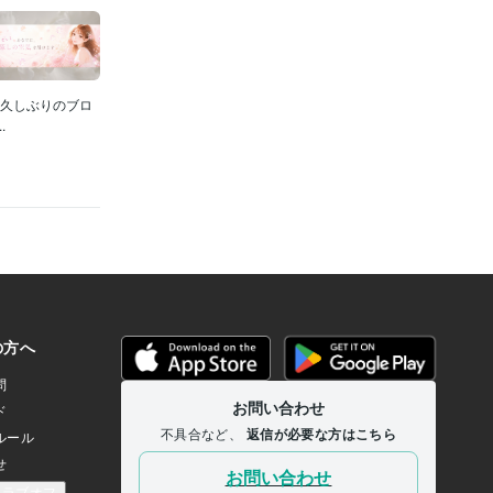
お久しぶりのブロ
.