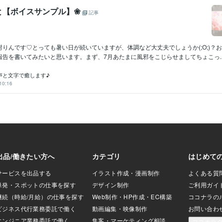
と【ボイスサンプル】❀
記事
りんです♡とっても暑い日が続いていますが、体調など大丈夫でしょうか(;O;)？
告を書いてみたいと思います。まず、7月あたまに風邪をこじらせましてちょこっ..
声と文字で癒します♪
10:16