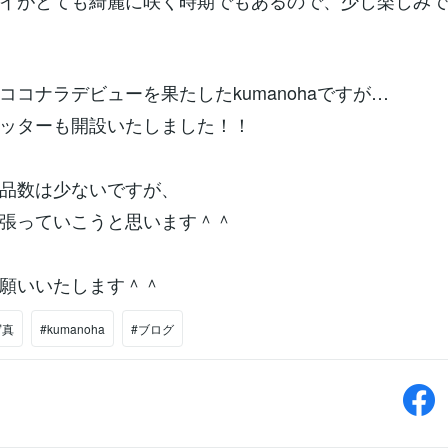
イがとても綺麗に咲く時期でもあるので、少し楽しみ
ココナラデビューを果たしたkumanohaですが…
ッターも開設いたしました！！
品数は少ないですが、
張っていこうと思います＾＾
願いいたします＾＾
写真
#kumanoha
#ブログ