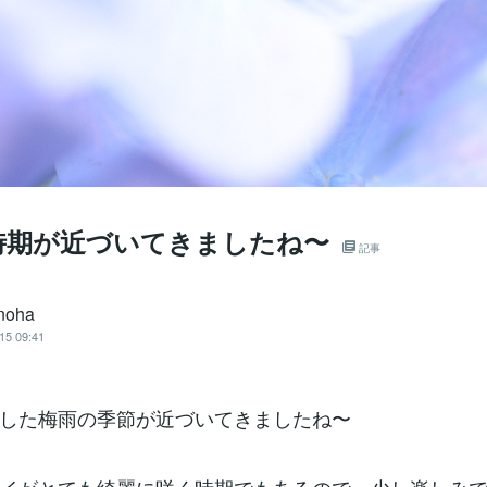
時期が近づいてきましたね〜
記事
noha
15 09:41
した梅雨の季節が近づいてきましたね〜