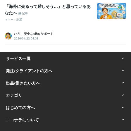
「海外に売るって難しそう…」と思っているあ
なたへ
記事
マネー・副業
ひろ 安全なeBayサポート
2026/01/22 04:38