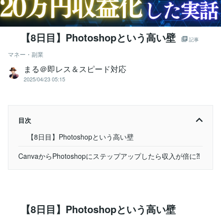
【8日目】Photoshopという高い壁
記事
マネー・副業
まる＠即レス＆スピード対応
2025/04/23 05:15
目次
【8日目】Photoshopという高い壁
CanvaからPhotoshopにステップアップしたら収入が倍に⁈
【8日目】Photoshopという高い壁