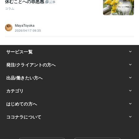
休むことへの罪悪感
記事
コラム
MayaToyoka
2026/04/17 09:35