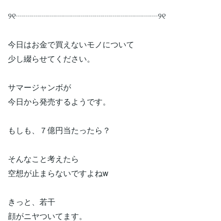
୨୧┈┈┈┈┈┈┈┈┈┈┈┈┈┈┈┈┈┈୨୧
今日はお金で買えないモノについて
少し綴らせてください。
サマージャンボが
今日から発売するようです。
もしも、７億円当たったら？
そんなこと考えたら
空想が止まらないですよねw
きっと、若干
顔がニヤついてます。