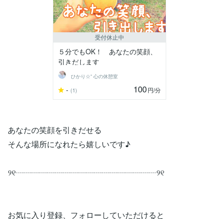
受付休止中
５分でもOK！ あなたの笑顔、
引きだします
ひかり☆” 心の休憩室
100
-
円
/分
(1)
あなたの笑顔を引きだせる
そんな場所になれたら嬉しいです♪
୨୧┈┈┈┈┈┈┈┈┈┈┈┈┈┈┈┈┈┈୨୧
お気に入り登録、フォローしていただけると