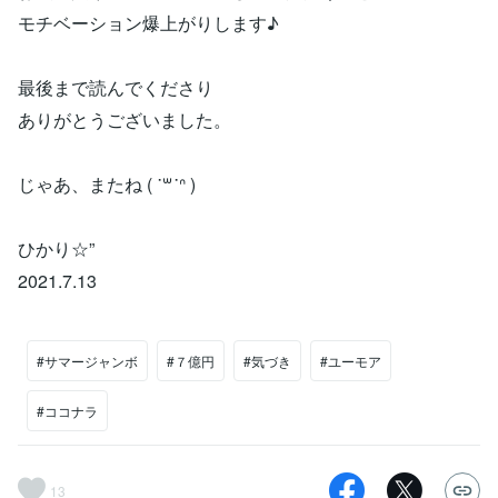
モチベーション爆上がりします♪
最後まで読んでくださり
ありがとうございました。
じゃあ、またね ( ˙꒳​˙ᐢ )
ひかり☆”
2021.7.13
#サマージャンボ
#７億円
#気づき
#ユーモア
#ココナラ
13