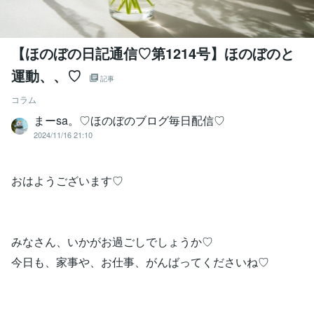
【ほのぼの日記通信♡第1214号】ほのぼのと
運動、、♡
記事
コラム
まーsa。♡ほのぼのブログ毎日配信♡
2024/11/16 21:10
おはようございます♡
みなさん、いかがお過ごしでしょうか♡
今日も、家事や、お仕事、がんばってくださいね♡