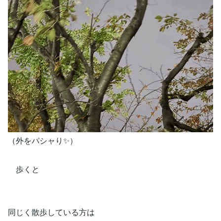
（外をパシャり✨）
歩くと
同じく散歩している方は