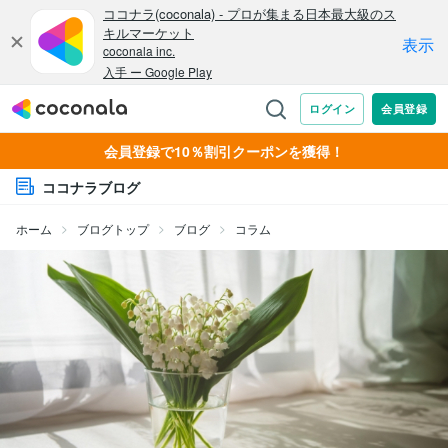
会員登録で10％割引クーポンを獲得！
ココナラブログ
ホーム
ブログトップ
ブログ
コラム