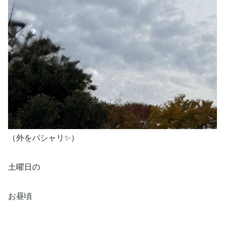
（外をパシャリ✨）
土曜日の
お昼頃