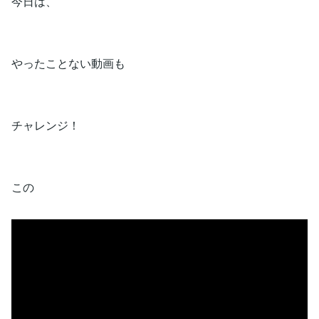
今日は、
やったことない動画も
チャレンジ！
この