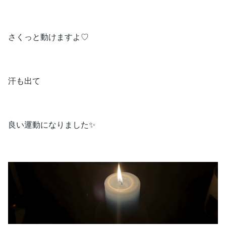
さくっと動けますよ♡
汗も出て
良い運動になりました✨