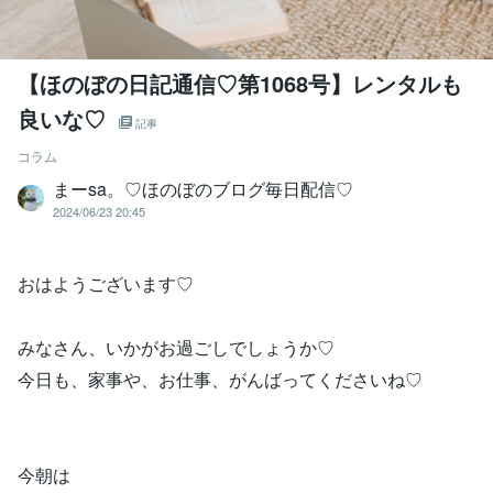
【ほのぼの日記通信♡第1068号】レンタルも
良いな♡
記事
コラム
まーsa。♡ほのぼのブログ毎日配信♡
2024/06/23 20:45
おはようございます♡
みなさん、いかがお過ごしでしょうか♡
今日も、家事や、お仕事、がんばってくださいね♡
今朝は