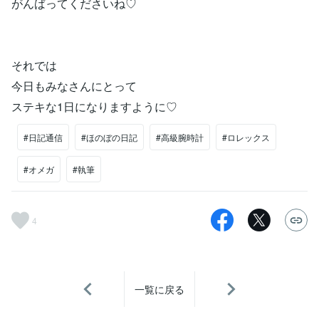
がんばってくださいね♡
それでは
今日もみなさんにとって
ステキな1日になりますように♡
#日記通信
#ほのぼの日記
#高級腕時計
#ロレックス
#オメガ
#執筆
4
一覧に戻る