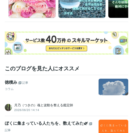
このブログを見た人にオススメ
徳積み
記事
コラム
月乃（つきの）魂と波動を整える鑑定師
2026/06/20 14:14
ぼくに集まっている人たちを、数えてみた🌿
記事