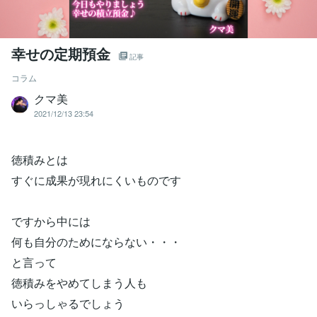
幸せの定期預金
記事
コラム
クマ美
2021/12/13 23:54
徳積みとは
すぐに成果が現れにくいものです
ですから中には
何も自分のためにならない・・・
と言って
徳積みをやめてしまう人も
いらっしゃるでしょう