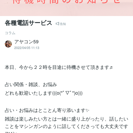
各種電話サービス
告知
コラム
アヤコン59
2022/04/05 11:13
本日、今から２２時を目途に待機させて頂きます♬
占い関係・雑談、お悩み
どれも歓迎いたします(((o(*ﾟ▽ﾟ*)o)))
占い・お悩みはとことん寄り添います✨
雑談は楽しみたい方とは一緒に盛り上がったり、話したい
ことをマシンガンのように話してくださっても大丈夫です