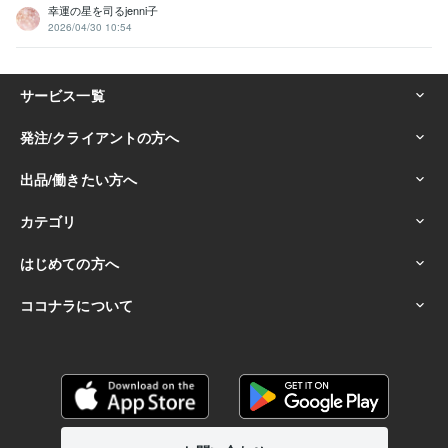
幸運の星を司るjenni子
2026/04/30 10:54