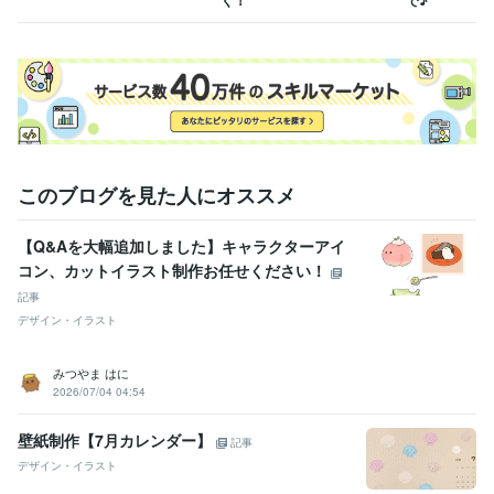
このブログを見た人にオススメ
【Q&Aを大幅追加しました】キャラクターアイ
コン、カットイラスト制作お任せください！
記事
デザイン・イラスト
みつやま はに
2026/07/04 04:54
壁紙制作【7月カレンダー】
記事
デザイン・イラスト