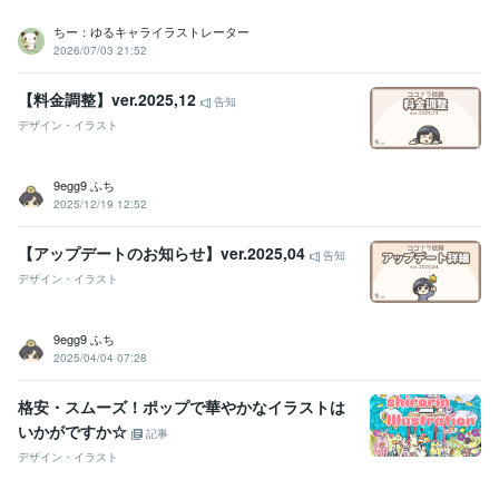
ちー：ゆるキャライラストレーター
2026/07/03 21:52
【料金調整】ver.2025,12
告知
デザイン・イラスト
9egg9 ふち
2025/12/19 12:52
【アップデートのお知らせ】ver.2025,04
告知
デザイン・イラスト
9egg9 ふち
2025/04/04 07:28
格安・スムーズ！ポップで華やかなイラストは
いかがですか☆
記事
デザイン・イラスト