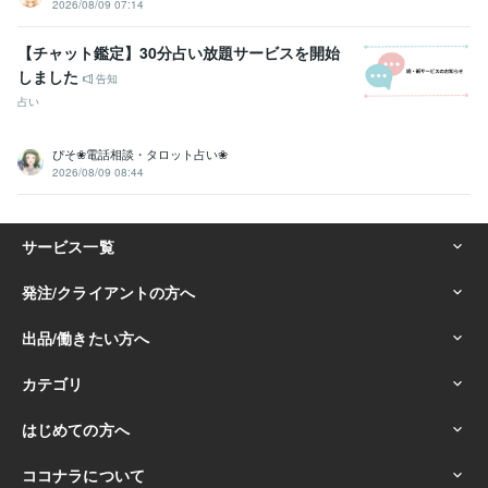
2026/08/09 07:14
【チャット鑑定】30分占い放題サービスを開始
しました
告知
占い
ぴそ❀電話相談・タロット占い❀
2026/08/09 08:44