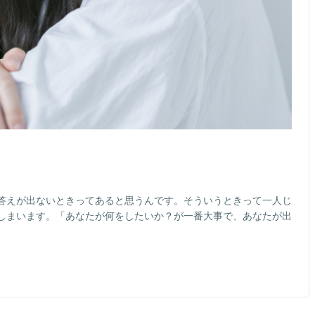
答えが出ないときってあると思うんです。そういうときって一人じ
しまいます。「あなたが何をしたいか？が一番大事で、あなたが出