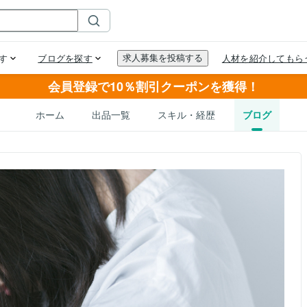
会員登録で10％割引クーポンを獲得！
ホーム
出品一覧
スキル・経歴
ブログ