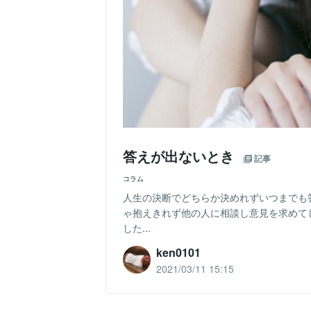
答えが出ないとき
記事
コラム
人生の決断でどちらか決めれずいつまでも
ゃ抱えきれず他の人に相談し意見を求めて
した...
ken0101
2021/03/11 15:15