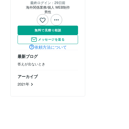
最終ログイン：
29日前
海外関係業務/個人 WEB制作
男性
無料で見積り相談
メッセージを送る
依頼方法について
最新ブログ
答えが出ないとき
アーカイブ
2021年