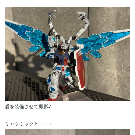
盾を装備させて撮影♪
ミャクミャクと・・・