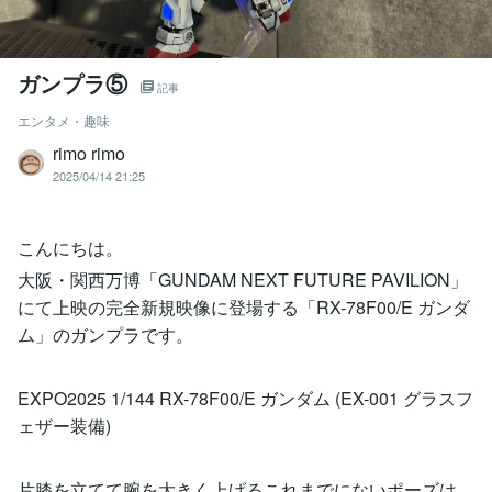
ガンプラ⑤
記事
エンタメ・趣味
rimo rimo
2025/04/14 21:25
こんにちは。
大阪・関西万博「GUNDAM NEXT FUTURE PAVILION」
にて上映の完全新規映像に登場する「RX-78F00/E ガンダ
ム」のガンプラです。
EXPO2025 1/144 RX-78F00/E ガンダム (EX-001 グラスフ
ェザー装備)
片膝を立てて腕を大きく上げるこれまでにないポーズは、