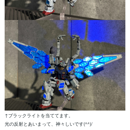
↑ブラックライトを当ててます。
光の反射とあいまって、神々しいです(^^)/