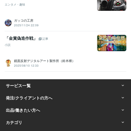
エンタメ・趣味
ガッコの工房
2025/11/24 22:09
「金賞偽造作戦」
記事
小説
鏡面反射デジタルアート製作所（鈴木穣）
2025/08/10 12:33