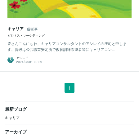
キャリア
記事
ビジネス・マーケティング
皆さんこんにちわ。キャリアコンサルタントのアシレイの庄司と申しま
す。普段は公共職業安定所で教育訓練希望者等にキャリアコン...
アシレイ
2021/03/01 02:29
1
最新ブログ
キャリア
アーカイブ