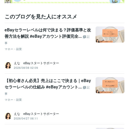
このブログを見た人にオススメ
eBayセラーレベルは何で決まる？評価基準と改
善方法を解説 #eBayアカウント評価完全...
記
事
マネー・副業
えな eBayスタートサポーター
2026/08/08 02:09
【初心者さん必見】売上はここで決まる｜eBay
セラーレベルの仕組み #eBayアカウント...
記
事
マネー・副業
えな eBayスタートサポーター
2026/04/27 06:11