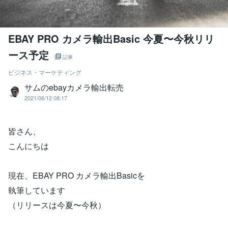
EBAY PRO カメラ輸出Basic 今夏〜今秋リリ
ース予定
記事
ビジネス・マーケティング
サムのebayカメラ輸出転売
2021/06/12 08:17
皆さん、
こんにちは
現在、EBAY PRO カメラ輸出Basicを
執筆しています
（リリースは今夏〜今秋）