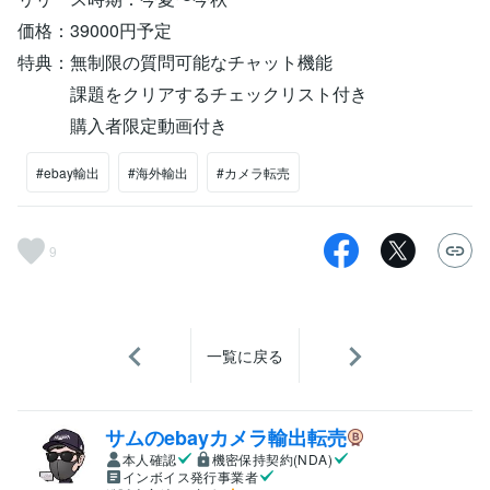
価格：39000円予定
特典：無制限の質問可能なチャット機能
課題をクリアするチェックリスト付き
購入者限定動画付き
#ebay輸出
#海外輸出
#カメラ転売
9
一覧に戻る
サムのebayカメラ輸出転売
本人確認
機密保持契約(NDA)
インボイス発行事業者