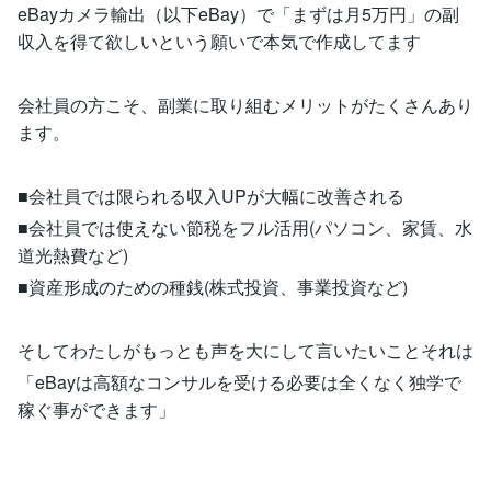
eBayカメラ輸出（以下eBay）で「まずは月5万円」の副
収入を得て欲しいという願いで本気で作成してます
会社員の方こそ、副業に取り組むメリットがたくさんあり
ます。
■会社員では限られる収入UPが大幅に改善される
■会社員では使えない節税をフル活用(パソコン、家賃、水
道光熱費など)
■資産形成のための種銭(株式投資、事業投資など)
そしてわたしがもっとも声を大にして言いたいことそれは
「eBayは高額なコンサルを受ける必要は全くなく独学で
稼ぐ事ができます」