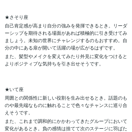
★さそり座
自己肯定感が高まり自分の強みを発揮できるとき。リーダ
ーシップを期待される場面があれば積極的に引き受けてみ
ましょう。未知の世界にチャレンジするのもおすすめ。自
分の中にある扉が開いて活躍の場が広がるはずです。
また、髪型やメイクを変えてみたり外見に変化をつけると
よりポジティブな気持ちを引き出せそうです。
★いて座
周囲との関係性に新しい役割を生み出せるとき。話題のも
のや最先端なものに触れることで色々なチャンスに巡り合
えそうです。
また、これまで調和的にかかわってきたグループにおいて
変化があるとき。負の感情は捨てて次のステージに羽ばた