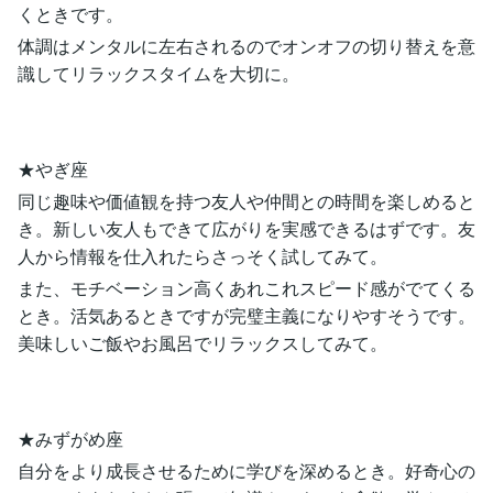
くときです。
体調はメンタルに左右されるのでオンオフの切り替えを意
識してリラックスタイムを大切に。
★やぎ座
同じ趣味や価値観を持つ友人や仲間との時間を楽しめると
き。新しい友人もできて広がりを実感できるはずです。友
人から情報を仕入れたらさっそく試してみて。
また、モチベーション高くあれこれスピード感がでてくる
とき。活気あるときですが完璧主義になりやすそうです。
美味しいご飯やお風呂でリラックスしてみて。
★みずがめ座
自分をより成長させるために学びを深めるとき。好奇心の