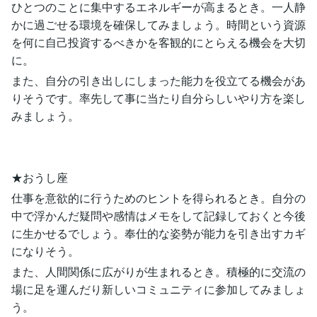
ひとつのことに集中するエネルギーが高まるとき。一人静
かに過ごせる環境を確保してみましょう。時間という資源
を何に自己投資するべきかを客観的にとらえる機会を大切
に。
また、自分の引き出しにしまった能力を役立てる機会があ
りそうです。率先して事に当たり自分らしいやり方を楽し
みましょう。
★おうし座
仕事を意欲的に行うためのヒントを得られるとき。自分の
中で浮かんだ疑問や感情はメモをして記録しておくと今後
に生かせるでしょう。奉仕的な姿勢が能力を引き出すカギ
になりそう。
また、人間関係に広がりが生まれるとき。積極的に交流の
場に足を運んだり新しいコミュニティに参加してみましょ
う。