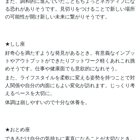
また、調和的に進んでいたこともちょっとネガティブにな
る恐れがありそうです。見切りをつけることで新しい場所
の可能性が開け新しい未来に繋がりそうです。
★しし座
好奇心を満たすような発見があるとき。有意義なインプッ
トやアウトプットができたりフットワーク軽くあれこれ挑
めそうです。仕事や健康面でも意欲的になれそう。
また、ライフスタイルを柔軟に変える姿勢を持つことで対
人関係や自分の内面にもよい変化が訪れます。じっくり考
えるペースを大切に。
体調は崩しやすいので十分な休養を。
★おとめ座
できるだけ自分の気持ちに素直になることが大切なとき。