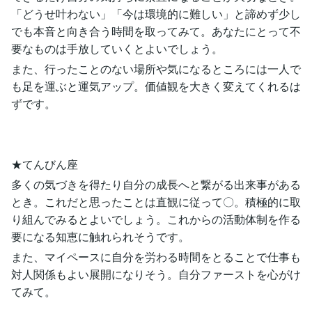
「どうせ叶わない」「今は環境的に難しい」と諦めず少し
でも本音と向き合う時間を取ってみて。あなたにとって不
要なものは手放していくとよいでしょう。
また、行ったことのない場所や気になるところには一人で
も足を運ぶと運気アップ。価値観を大きく変えてくれるは
ずです。
★てんびん座
多くの気づきを得たり自分の成長へと繋がる出来事がある
とき。これだと思ったことは直観に従って〇。積極的に取
り組んでみるとよいでしょう。これからの活動体制を作る
要になる知恵に触れられそうです。
また、マイペースに自分を労わる時間をとることで仕事も
対人関係もよい展開になりそう。自分ファーストを心がけ
てみて。