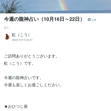
今週の龍神占い（10月16日～22日）
記事
占い
虹（こう）
2023/10/15 23:01
ご訪問ありがとうございます。
虹（こう）です。
今週の龍神占いです。
今週も楽しくお過ごしください。
★おひつじ座