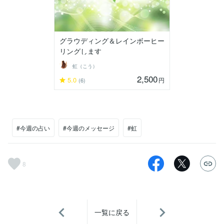
グラウディング＆レインボーヒー
リングします
虹（こう）
2,500
5.0
円
(6)
#今週の占い
#今週のメッセージ
#虹
8
一覧に戻る