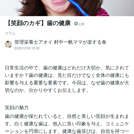
【笑顔のカギ】歯の健康
記事
コラム
管理栄養士アオイ 村中一帆ママが楽する食
2023/12/30 10:30
日常生活の中で、歯の健康はどれだけ大切か、気にされて
いますか？歯の健康は、見た目だけでなく全体の健康にも
影響を与える重要な要素です。今回は、なぜ歯の健康が大
切なのか、分かりやすくお伝えします。
笑顔の魅力
歯の健康が保たれていると、自然と美しい笑顔が生まれま
す。白く健康な歯は、他人に良い印象を与え、コミュニケ
ーションを円滑にします。健康な歯並びは、自信を持つ一