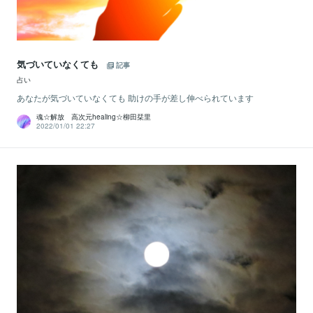
気づいていなくても
記事
占い
あなたが気づいていなくても 助けの手が差し伸べられています
魂☆解放 高次元healing☆柳田栞里
2022/01/01 22:27