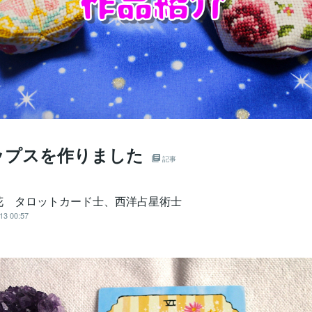
ップスを作りました
記事
花 タロットカード士、西洋占星術士
13 00:57