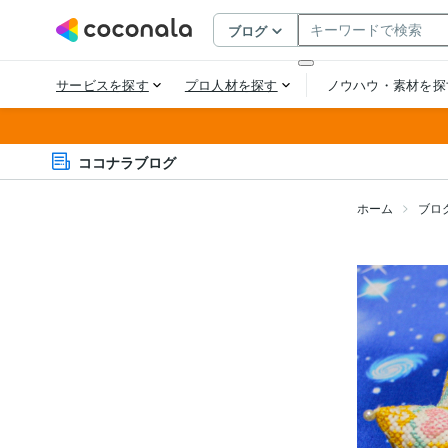
ココナラブログ
ホーム
ブロ