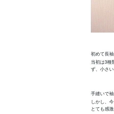
初めて長袖
当初は3種
ず、小さい
手縫いで袖
しかし、今
とても感激