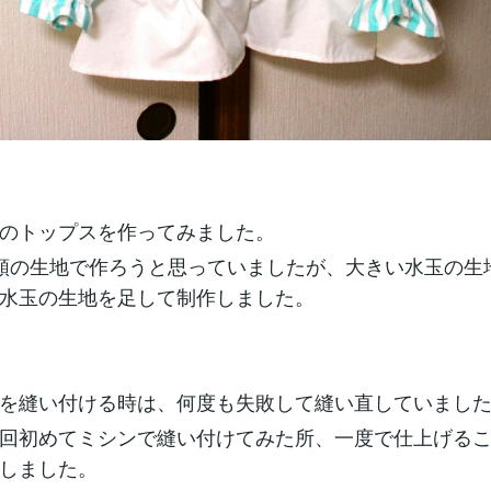
のトップスを作ってみました。
類の生地で作ろうと思っていましたが、大きい水玉の生
水玉の生地を足して制作しました。
を縫い付ける時は、何度も失敗して縫い直していまし
回初めてミシンで縫い付けてみた所、一度で仕上げる
しました。