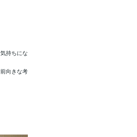
い気持ちにな
、前向きな考