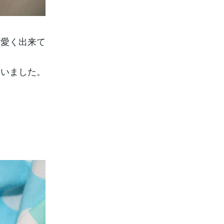
可愛く出来て
まいました。