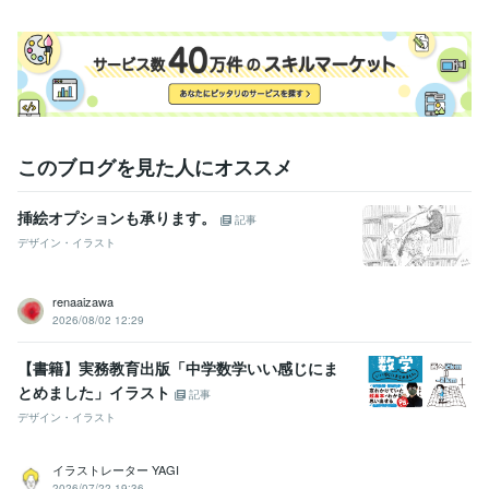
このブログを見た人にオススメ
挿絵オプションも承ります。
記事
デザイン・イラスト
renaaizawa
2026/08/02 12:29
【書籍】実務教育出版「中学数学いい感じにま
とめました」イラスト
記事
デザイン・イラスト
イラストレーター YAGI
2026/07/22 19:36