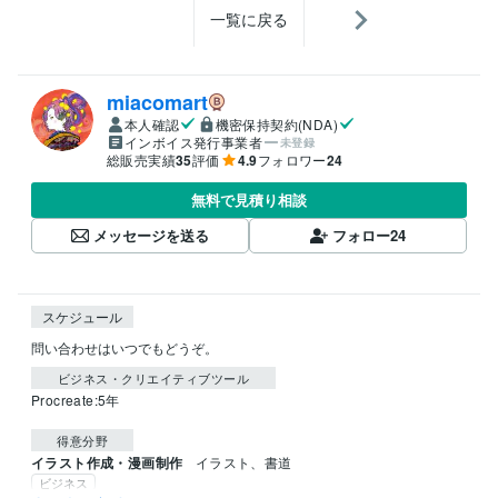
一覧に戻る
miacomart
本人確認
機密保持契約(NDA)
インボイス発行事業者
未登録
総販売実績
35
評価
4.9
フォロワー
24
無料で見積り相談
メッセージを送る
フォロー
24
スケジュール
問い合わせはいつでもどうぞ。
ビジネス・クリエイティブツール
Procreate:5年
得意分野
イラスト作成・漫画制作
イラスト、書道
ビジネス