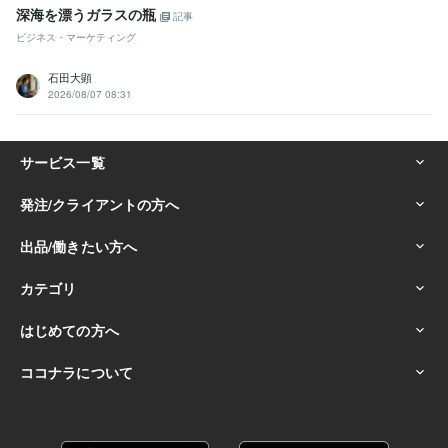
深海を漂うガラスの瓶
記事
ビジネス・マーケティング
石田大顕
2026/08/07 08:31