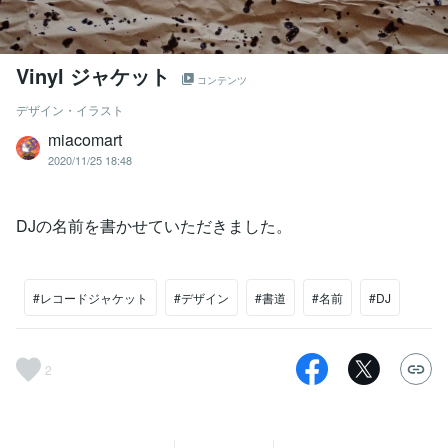
Vinyl ジャケット
コンテンツ
デザイン・イラスト
miacomart
2020/11/25 18:48
DJの名前を書かせていただきました。
#レコードジャケット
#デザイン
#書道
#名前
#DJ
2