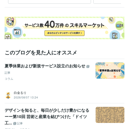
けをします。
す！
このブログを見た人にオススメ
夏季休業および新規サービス設立のお知らせ
記事
コラム
白金るり
2026/08/07 13:24
デザインを知ると、毎日が少しだけ豊かになる
ーー第10回 芸術と産業を結びつけた「ドイツ
工...
記事