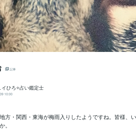
給
記事
ュイひろ⭐️占い鑑定士
09 10:00
地方・関西・東海が梅雨入りしたようですね。皆様、
か。