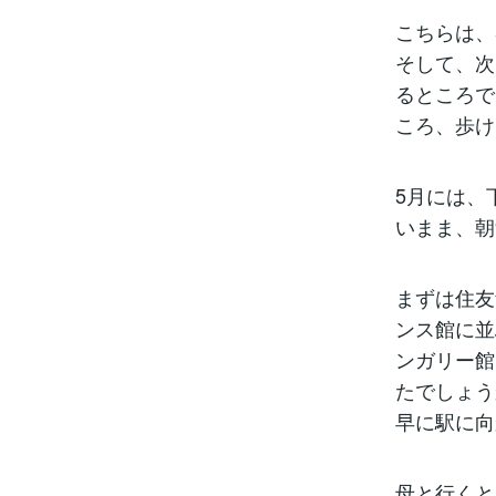
こちらは、
そして、次
るところで
ころ、歩け
5月には、
いまま、朝
まずは住友
ンス館に並
ンガリー館
たでしょう
早に駅に向か
母と行くと