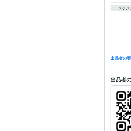
スケジ
出品者の
出品者