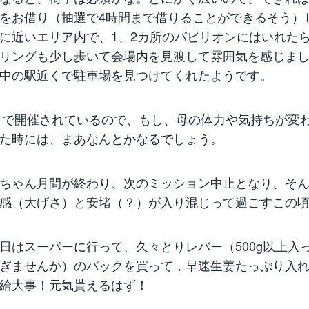
をお借り（抽選で4時間まで借りることができるそう）
に近いエリア内で、1、2カ所のパビリオンにはいれた
リングも少し歩いて会場内を見渡して雰囲気を感じま
中の駅近くで駐車場を見つけてくれたようです。
日まで開催されているので、もし、母の体力や気持ちが変
た時には、まあなんとかなるでしょう。
ちゃん月間が終わり、次のミッション中止となり、そ
感（大げさ）と安堵（？）が入り混じって過ごすこの
日はスーパーに行って、久々とりレバー（500g以上入っ
ぎませんか）のパックを買って，早速生姜たっぷり入
給大事！元気貰えるはず！