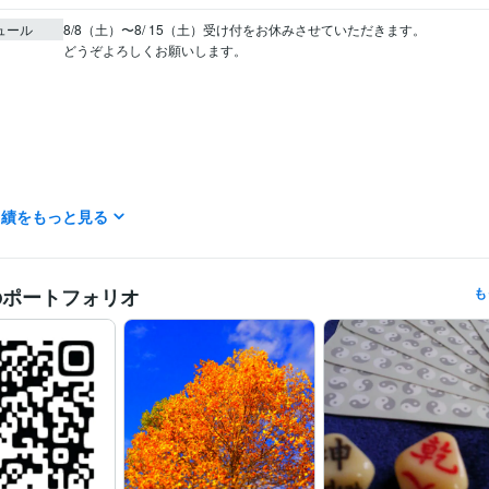
ュール
8/8（土）〜8/ 15（土）受け付をお休みさせていただきます。

どうぞよろしくお願いします。

実績をもっと見る
のポートフォリオ
も