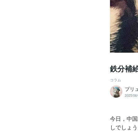
鉄分補
コラム
プリ
2025/06/
今日，中国
しでしょう