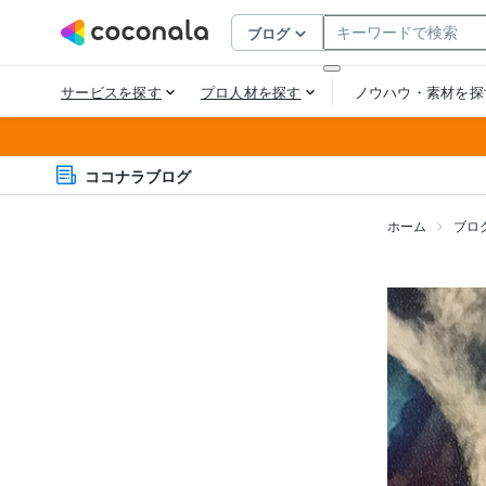
ココナラブログ
ホーム
ブロ