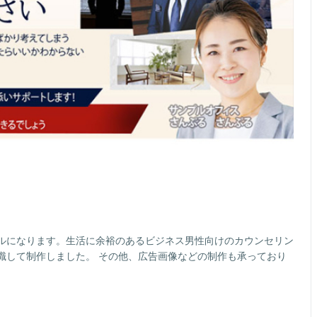
ルになります。生活に余裕のあるビジネス男性向けのカウンセリン
識して制作しました。 その他、広告画像などの制作も承っており