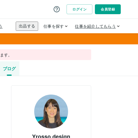
れます。
ブログ
Yrosso design