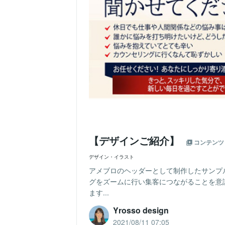
【デザインご紹介】
コンテンツ
デザイン・イラスト
アメブロのヘッダーとして制作したサンプ
グをズームに行い集客につながることを意
ます...
Yrosso design
2021/08/11 07:05