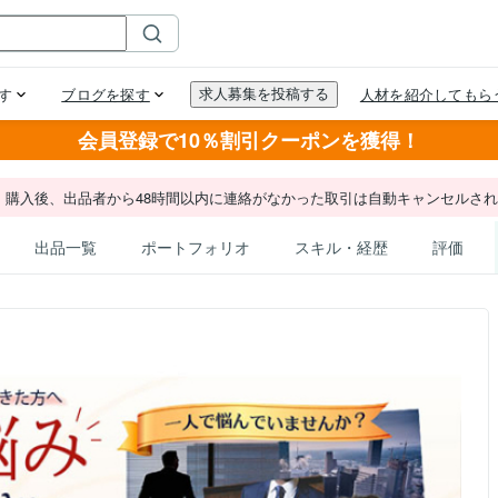
会員登録で10％割引クーポンを獲得！
。購入後、出品者から48時間以内に連絡がなかった取引は自動キャンセルさ
出品一覧
ポートフォリオ
スキル・経歴
評価