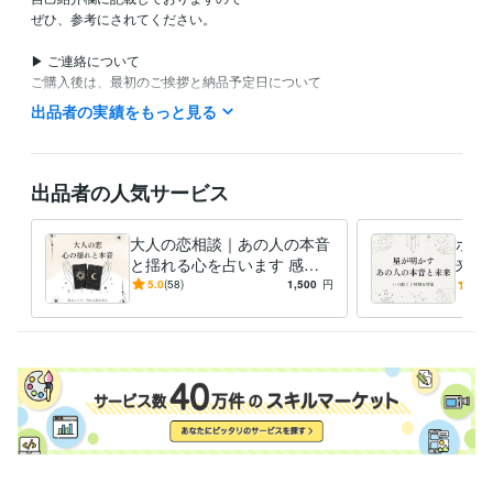
ぜひ、参考にされてください。

▶︎ ご連絡について

ご購入後は、最初のご挨拶と納品予定日について

24時間以内にご連絡させていただきます。

出品者の実績をもっと見る
▶︎ 鑑定の対応時間について

基本的には**平日（土日祝を除く）**

を中心に鑑定を行っております。

出品者の人気サービス
※できる限り早めの対応も心がけております。

大人の恋相談｜あの人の本音
ホロ
▶鑑定結果のお届けについて

と揺れる心を占います 感情
来と
お届け日数は「2日以内」に設定しておりますが、平日は以下のスケジュ
の奥にある想いをすくい上
動く
5.0
(58)
1,500
円
5.0
ールを目安にスピード納品を心がけております。

げ、3000文字で綴る本格鑑
占星
定
定
お届け目安(平日基準)

・12時までの受付：当日夜〜翌日午前

・17時以降の受付：翌日夕方〜

※混雑状況により前後いたします。

ご不安な方はお問い合わせください

※​土日祝日は「お届け日数」のカウントに含まれません。
