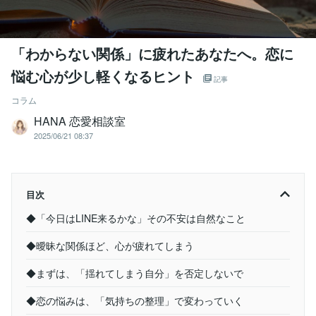
「わからない関係」に疲れたあなたへ。恋に
悩む心が少し軽くなるヒント
記事
コラム
HANA 恋愛相談室
2025/06/21 08:37
目次
◆「今日はLINE来るかな」その不安は自然なこと
◆曖昧な関係ほど、心が疲れてしまう
◆まずは、「揺れてしまう自分」を否定しないで
◆恋の悩みは、「気持ちの整理」で変わっていく