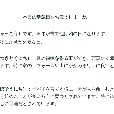
をお伝えしますね！
本日の幸運日
です。正午が吉で他は凶の日になります。
ゃっこう）
物に注意が必要な日。
：月の福徳を得る事ができ、万事に支
つきとくにち）
ます。特に家のリフォームや土にかかわる行いに良い
：母が子を育てる様に、天が人を慈しむ
ぼそうにち）
く始めたことが良い方向に育つとされています。特に
しに最適だとされています。