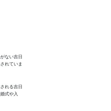
障がない吉日
とされていま
とされる吉日
結婚式や入