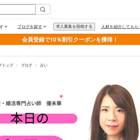
会員登録で10％割引クーポンを獲得！
グトップ
ブログ
占い