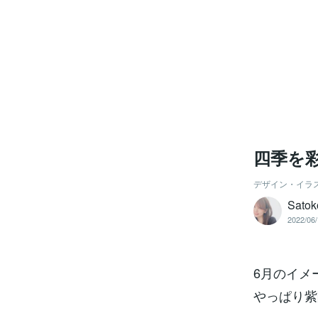
四季を
デザイン・イラ
Sat
2022/06/
6月のイメ
やっぱり紫