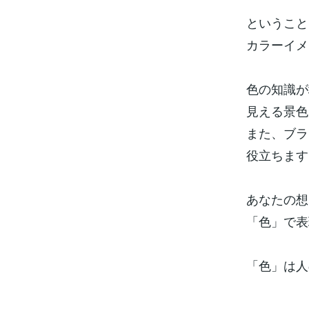
ということ
カラーイメ
色の知識が
見える景色が
また、ブラ
役立ちます
あなたの想
「色」で表
「色」は人