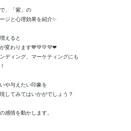
で、「紫」の
ージと心理効果を紹介✨
増えると
変わります💙💚💛💜❤
ンディング、マーケティングにも
！
いや与えたい印象を
現してみてはいかがでしょう？
の感情を動かします。