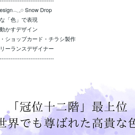
------------------------------
esign𓂃𓈒𓏸 Snow Drop
な「色」で表現
動かすデザイン
・ショップカード・チラシ製作
𝑘𝑜 ＊フリーランスデザイナー
------------------------------