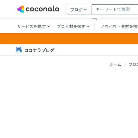
ココナラブログ
ホーム
ブロ