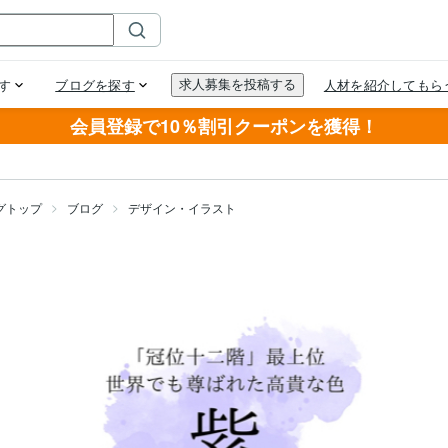
会員登録で10％割引クーポンを獲得！
グトップ
ブログ
デザイン・イラスト