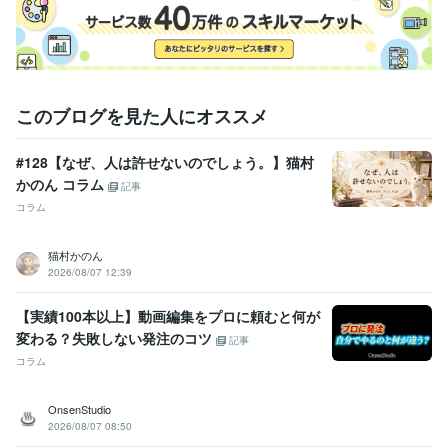
このブログを見た人にオススメ
#128【なぜ、人は許せないのでしょう。】猫村
かのん コラム
記事
コラム
猫村かのん
2026/08/07 12:39
【実績100本以上】動画編集をプロに頼むと何が
変わる？失敗しない発注のコツ
記事
コラム
OnsenStudio
2026/08/07 08:50