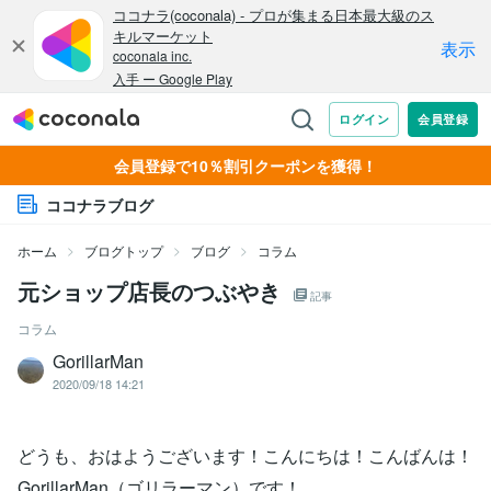
会員登録で10％割引クーポンを獲得！
ココナラブログ
ホーム
ブログトップ
ブログ
コラム
元ショップ店長のつぶやき
記事
コラム
GorillarMan
2020/09/18 14:21
どうも、おはようございます！こんにちは！こんばんは！
GorillarMan（ゴリラーマン）です！