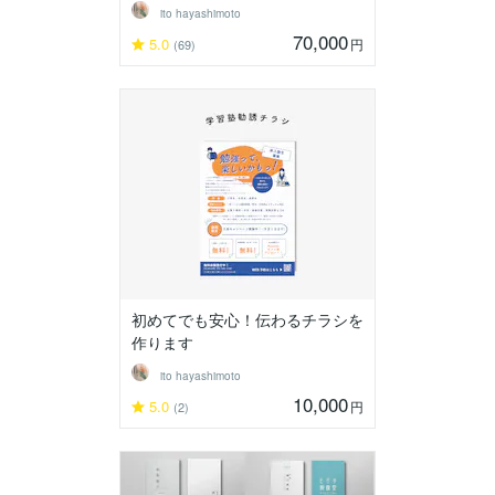
ito hayashimoto
70,000
5.0
円
(69)
初めてでも安心！伝わるチラシを
作ります
ito hayashimoto
10,000
5.0
円
(2)