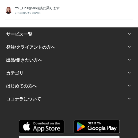
You_Design＠相談に乗ります
2026/05/19 06:08