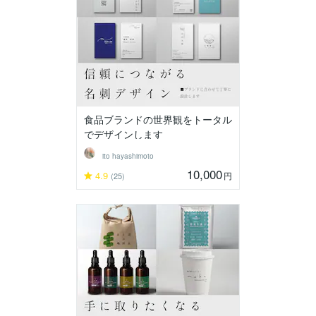
食品ブランドの世界観をトータル
でデザインします
ito hayashimoto
10,000
4.9
円
(25)