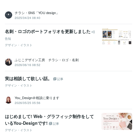
チラシ・SNS「YOU design」
2025/04/24 08:40
名刺・ロゴのポートフォリオを更新しました
告知
デザイン・イラスト
ふじこデザイン工房 チラシ・ロゴ・名刺
2026/06/16 08:52
実は相談して欲しい話。
記事
デザイン・イラスト
You_Design＠相談に乗ります
2026/05/25 05:56
はじめまして! Web・グラフィック制作をして
いるYou-Designです!
記事
デザイン・イラスト