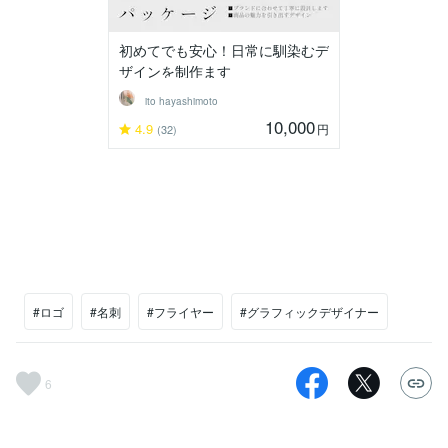
初めてでも安心！日常に馴染むデ
ザインを制作ます
ito hayashimoto
10,000
4.9
円
(32)
#ロゴ
#名刺
#フライヤー
#グラフィックデザイナー
6