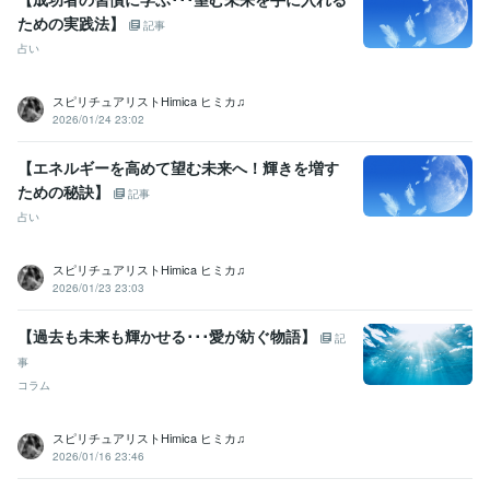
ための実践法】
記事
占い
スピリチュアリストHimica ヒミカ♫
2026/01/24 23:02
【エネルギーを高めて望む未来へ！輝きを増す
ための秘訣】
記事
占い
スピリチュアリストHimica ヒミカ♫
2026/01/23 23:03
【過去も未来も輝かせる･･･愛が紡ぐ物語】
記
事
コラム
スピリチュアリストHimica ヒミカ♫
2026/01/16 23:46