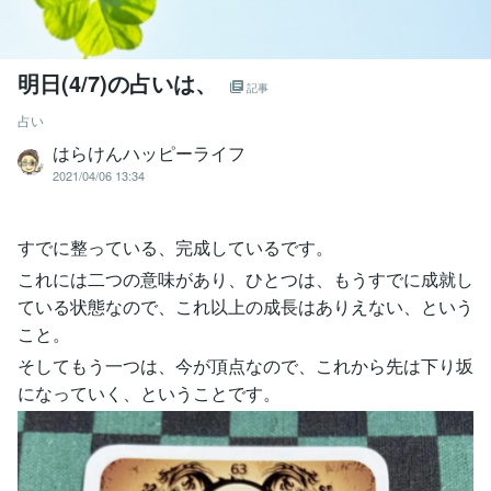
明日(4/7)の占いは、
記事
占い
はらけんハッピーライフ
2021/04/06 13:34
すでに整っている、完成しているです。
これには二つの意味があり、ひとつは、もうすでに成就し
ている状態なので、これ以上の成長はありえない、という
こと。
そしてもう一つは、今が頂点なので、これから先は下り坂
になっていく、ということです。