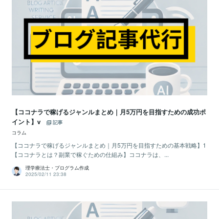
【ココナラで稼げるジャンルまとめ｜月5万円を目指すための成功ポ
イント】v
記事
コラム
【ココナラで稼げるジャンルまとめ｜月5万円を目指すための基本戦略】1
【ココナラとは？副業で稼ぐための仕組み】ココナラは、...
理学療法士・プログラム作成
2025/02/11 23:38