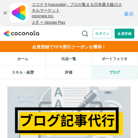
会員登録で10％割引クーポンを獲得！
ホーム
出品一覧
ポートフォリオ
スキル・経歴
評価
ブログ