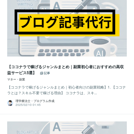
【ココナラで稼げるジャンルまとめ｜副業初心者におすすめの高収
益サービス5選】
記事
マネー・副業
【ココナラで稼げるジャンルまとめ｜初心者向けの副業戦略】1. 【ココナ
ラとは？スキル不要で稼げる理由】 ココナラは、スキ...
理学療法士・プログラム作成
2025/02/10 01:45