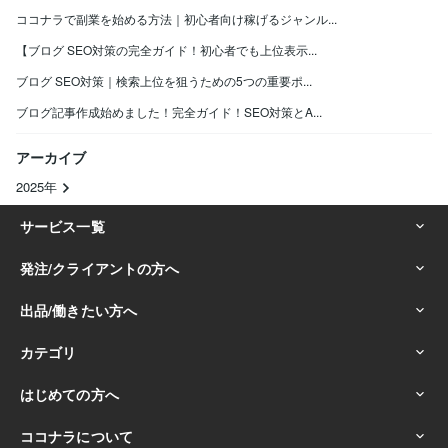
ココナラで副業を始める方法｜初心者向け稼げるジャンル...
【ブログ SEO対策の完全ガイド！初心者でも上位表示...
ブログ SEO対策｜検索上位を狙うための5つの重要ポ...
ブログ記事作成始めました！完全ガイド！SEO対策とA...
アーカイブ
2025年