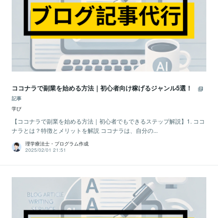
ココナラで副業を始める方法｜初心者向け稼げるジャンル5選！
記事
学び
【ココナラで副業を始める方法｜初心者でもできるステップ解説】1. ココ
ナラとは？特徴とメリットを解説 ココナラは、自分の...
理学療法士・プログラム作成
2025/02/01 21:51