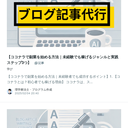
【ココナラで副業を始める方法｜未経験でも稼げるジャンルと実践
ステップ3つ】
記事
学び
【ココナラで副業を始める方法｜未経験者でも成功するポイント】1. 【コ
コナラとは？初心者でも稼げる理由】 ココナラは、ス...
理学療法士・プログラム作成
2025/02/04 20:40