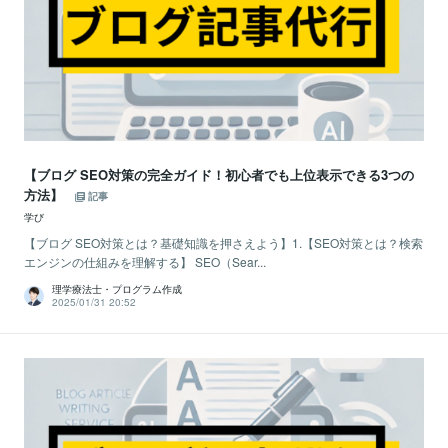
【ブログ SEO対策の完全ガイド！初心者でも上位表示できる3つの
方法】
記事
学び
【ブログ SEO対策とは？基礎知識を押さえよう】1.【SEO対策とは？検索
エンジンの仕組みを理解する】 SEO（Sear...
理学療法士・プログラム作成
2025/01/31 20:52