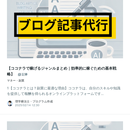
【ココナラで稼げるジャンルまとめ｜効率的に稼ぐための基本戦
略】
記事
マネー・副業
1【ココナラとは？副業に最適な理由】ココナラは、自分のスキルや知識
を提供して報酬を得られるオンラインプラットフォームです...
理学療法士・プログラム作成
2025/02/14 12:30