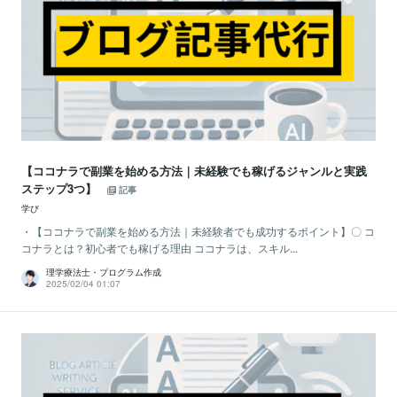
【ココナラで副業を始める方法｜未経験でも稼げるジャンルと実践
ステップ3つ】
記事
学び
・【ココナラで副業を始める方法｜未経験者でも成功するポイント】〇 コ
コナラとは？初心者でも稼げる理由 ココナラは、スキル...
理学療法士・プログラム作成
2025/02/04 01:07