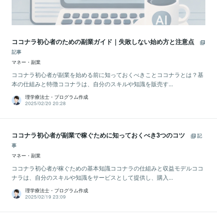
ココナラ初心者のための副業ガイド｜失敗しない始め方と注意点
記事
マネー・副業
ココナラ初心者が副業を始める前に知っておくべきことココナラとは？基
本の仕組みと特徴ココナラは、自分のスキルや知識を販売す...
理学療法士・プログラム作成
2025/02/20 20:28
ココナラ初心者が副業で稼ぐために知っておくべき3つのコツ
記
事
マネー・副業
ココナラ初心者が稼ぐための基本知識ココナラの仕組みと収益モデルココ
ナラは、自分のスキルや知識をサービスとして提供し、購入...
理学療法士・プログラム作成
2025/02/19 23:09