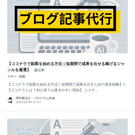
【ココナラで副業を始める方法｜短期間で成果を出せる稼げるジャ
ンルを厳選】
記事
マネー・副業
【ココナラで副業を始める方法｜短期間で成果を出すための基本戦略】1.
【ココナラとは？初心者でも稼ぎやすい理由】 ココナ...
理学療法士・プログラム作成
2025/02/06 21:01