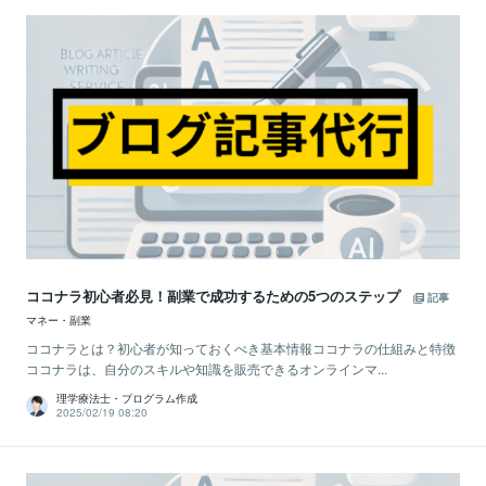
ココナラ初心者必見！副業で成功するための5つのステップ
記事
マネー・副業
ココナラとは？初心者が知っておくべき基本情報ココナラの仕組みと特徴
ココナラは、自分のスキルや知識を販売できるオンラインマ...
理学療法士・プログラム作成
2025/02/19 08:20