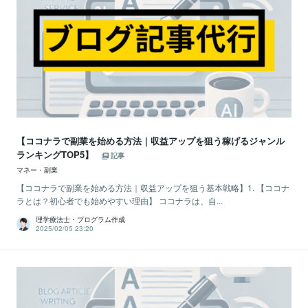
【ココナラで副業を始める方法｜収益アップを狙う稼げるジャンル
ランキングTOP5】
記事
マネー・副業
【ココナラで副業を始める方法｜収益アップを狙う基本戦略】1. 【ココナ
ラとは？初心者でも始めやすい理由】 ココナラは、自...
理学療法士・プログラム作成
2025/02/05 23:20