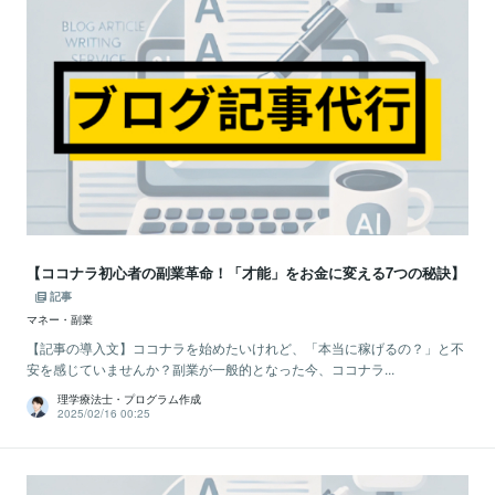
【ココナラ初心者の副業革命！「才能」をお金に変える7つの秘訣】
記事
マネー・副業
【記事の導入文】ココナラを始めたいけれど、「本当に稼げるの？」と不
安を感じていませんか？副業が一般的となった今、ココナラ...
理学療法士・プログラム作成
2025/02/16 00:25