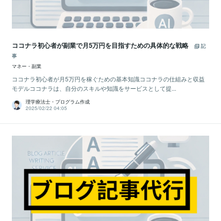
ココナラ初心者が副業で月5万円を目指すための具体的な戦略
記
事
マネー・副業
ココナラ初心者が月5万円を稼ぐための基本知識ココナラの仕組みと収益
モデルココナラは、自分のスキルや知識をサービスとして提...
理学療法士・プログラム作成
2025/02/22 04:05