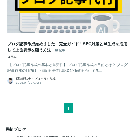
ブログ記事作成始めました！完全ガイド！SEO対策とAI生成を活用
して上位表示を狙う方法
記事
コラム
【ブログ記事作成の基本と重要性】 ブログ記事作成の目的とは？ ブログ
記事作成の目的は、情報を発信し読者に価値を提供する...
理学療法士・プログラム作成
2025/01/30 07:55
1
最新ブログ