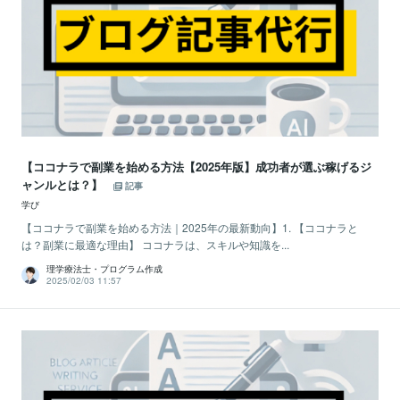
【ココナラで副業を始める方法【2025年版】成功者が選ぶ稼げるジ
ャンルとは？】
記事
学び
【ココナラで副業を始める方法｜2025年の最新動向】1. 【ココナラと
は？副業に最適な理由】 ココナラは、スキルや知識を...
理学療法士・プログラム作成
2025/02/03 11:57