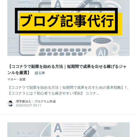
【ココナラで副業を始める方法｜短期間で成果を出せる稼げるジャ
ンルを厳選】
記事
マネー・副業
【ココナラで副業を始める方法｜短期間で成果を出すための基本戦略】1.
【ココナラとは？初心者でも稼ぎやすい理由】 ココナ...
理学療法士・プログラム作成
2025/02/07 23:11