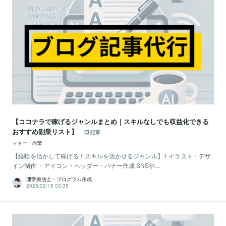
【ココナラで稼げるジャンルまとめ｜スキルなしでも収益化できる
おすすめ副業リスト】
記事
マネー・副業
【経験を活かして稼げる！スキルを活かせるジャンル】1 イラスト・デザ
イン制作 ・アイコン・ヘッダー・バナー作成 SNSや...
理学療法士・プログラム作成
2025/02/15 03:35