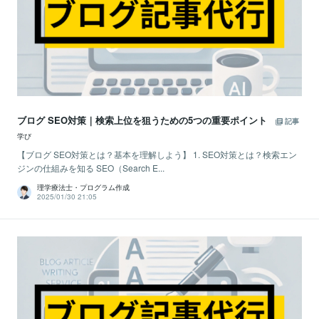
ブログ SEO対策｜検索上位を狙うための5つの重要ポイント
記事
学び
【ブログ SEO対策とは？基本を理解しよう】 1. SEO対策とは？検索エン
ジンの仕組みを知る SEO（Search E...
理学療法士・プログラム作成
2025/01/30 21:05