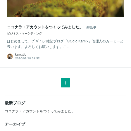
ココナラ・アカウントをつくってみました。
記事
ビジネス・マーケティング
はじめまして、(*ﾟ∀ﾟ*)／雑記ブログ「Studio Kamix」管理人のカーミーと
云います。よろしくお願いします。こ...
kamixbb
2020/08/18 04:52
1
最新ブログ
ココナラ・アカウントをつくってみました。
アーカイブ