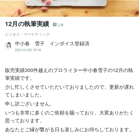
12月の執筆実績
記事
ビジネス・マーケティング
中小春 雪子 インボイス登録済
2021/01/20 15:16
販売実績300件越えのプロライター中小春雪子の12月の執
筆実績です。
少し忙しくさせていただいておりましたので、更新が遅れ
てしまいました。
申し訳ございません。
いつも非常に多くのご依頼を賜っており、大変ありがたく
思っております。
あなたとご縁が繋がる日も楽しみにお待ちしております。