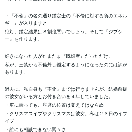
・『不倫』の名の通り鑑定士の『不倫に対する負のエネル
ギー』が入りますと
絶対、鑑定結果は８割強悪いでしょう。そして『ジプシ
ー』を作ります。
好きになった人がたまたま『既婚者』だっただけ。
私が、三禁から不倫外し鑑定するようになったのには訳が
あります。
過去に、私自身も『不倫』までは行きませんが、結婚前提
の彼女がいる方とお付き合いを４年していました。
・車に乗っても、座席の位置は変えてはならぬ
・クリスマスイブやクリスマスは彼女。私は２３日のイブ
イブ
・誰にも相談できない悶々さ