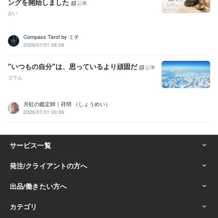
ングを開始しました
記事
占い
Compass Tarot by ミチ
2026/07/31 06:08
"いつもの自分"は、思っているより頑固だ
記事
コラム
月虹の鑑定師｜祥明 （しょうめい）
2026/07/31 00:36