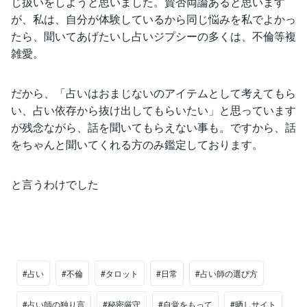
じ扱いをしようと思いました。賛否両論あると思います
が、私は、自分が体験しているから同じ悩みを私でよかっ
たら、聞いてあげたいし占いジプシーの多くは、不倫等複
雑愛。
だから、「占いはおまじないのアイテムとして考えてもら
い、占い依存から抜け出してもらいたい」と思っています
が残念ながら、話を聞いてもらえない事も。ですから、話
をちゃんと聞いてくれる方のみ鑑定しております。
と言うわけでした
#占い
#不倫
#タロット
#日常
#占い師の選び方
#占い師の独り言
#秘密厳守
#自覚をもって
#晒しサイト