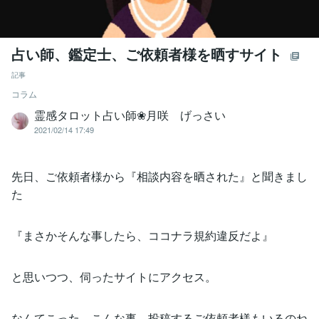
占い師、鑑定士、ご依頼者様を晒すサイト
記事
コラム
霊感タロット占い師❀月咲 げっさい
2021/02/14 17:49
先日、ご依頼者様から『相談内容を晒された』と聞きまし
た
『まさかそんな事したら、ココナラ規約違反だよ』
と思いつつ、伺ったサイトにアクセス。
なんてこった。こんな事、投稿するご依頼者様もいるのね