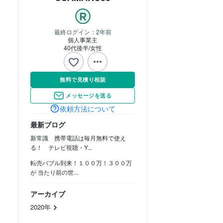
最終ログイン：
2年前
個人事業主
40代後半
女性
無料で見積り相談
メッセージを送る
依頼方法について
最新ブログ
新常識 携帯電話は毎月無料で使え
る！ テレビ視聴・Y...
転売バブル到来！１００万！３００万
が 当たり前の世...
アーカイブ
2020年