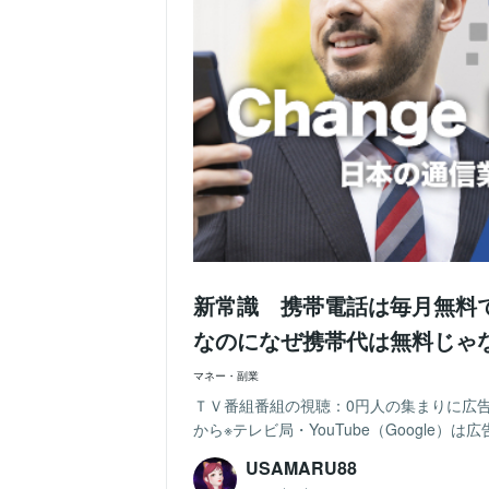
新常識 携帯電話は毎月無料で
なのになぜ携帯代は無料じゃ
マネー・副業
ＴＶ番組番組の視聴：0円人の集まりに広告を
から※テレビ局・YouTube（Google）
USAMARU88