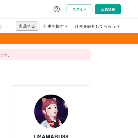
れます。
USAMARU88