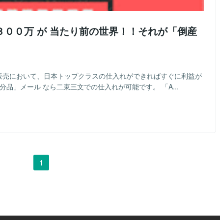
００万 が 当たり前の世界！！それが「倒産
リ販売において、日本トップクラスの仕入れができればすぐに利益が
品」メール なら二束三文での仕入れが可能です。 「A...
1