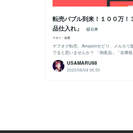
転売バブル到来！１００万！３
品仕入れ」
記事
マネー・副業
ヤフオク転売、Amazonせどり、メルカ
でると思いませんか？ 「倒産品」「在庫処分
USAMARU88
2020/08/04 06:50