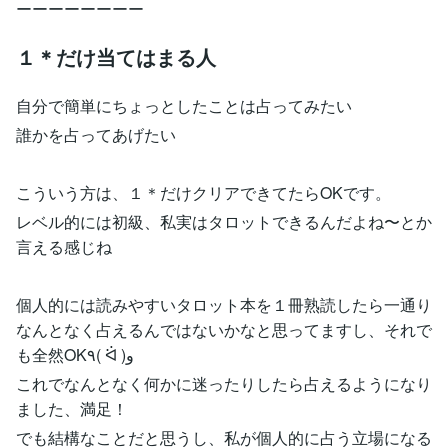
ーーーーーーーー
１＊だけ当てはまる人
自分で簡単にちょっとしたことは占ってみたい
誰かを占ってあげたい
こういう方は、１＊だけクリアできてたらOKです。
レベル的には初級、私実はタロットできるんだよね〜とか
言える感じね
個人的には読みやすいタロット本を１冊熟読したら一通り
なんとなく占えるんではないかなと思ってますし、それで
も全然OK٩( ᐛ )و
これでなんとなく何かに迷ったりしたら占えるようになり
ました、満足！
でも結構なことだと思うし、私が個人的に占う立場になる