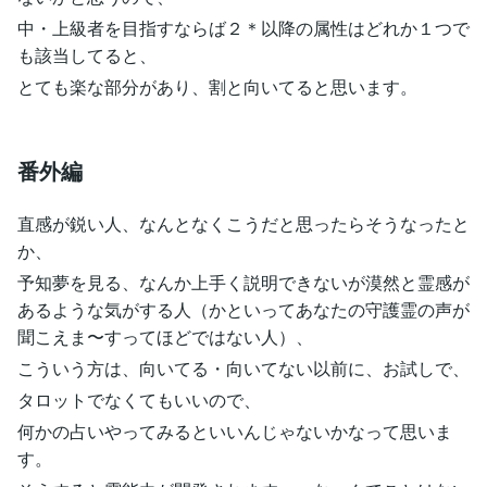
中・上級者を目指すならば２＊以降の属性はどれか１つで
も該当してると、
とても楽な部分があり、割と向いてると思います。
番外編
直感が鋭い人、なんとなくこうだと思ったらそうなったと
か、
予知夢を見る、なんか上手く説明できないが漠然と霊感が
あるような気がする人（かといってあなたの守護霊の声が
聞こえま〜すってほどではない人）、
こういう方は、向いてる・向いてない以前に、お試しで、
タロットでなくてもいいので、
何かの占いやってみるといいんじゃないかなって思いま
す。