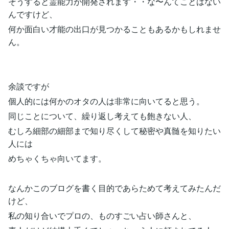
そうすると霊能力が開発されます・・な〜んてことはない
んですけど、
何か面白い才能の出口が見つかることもあるかもしれませ
ん。
余談ですが
個人的には何かのオタの人は非常に向いてると思う。
同じことについて、繰り返し考えても飽きない人、
むしろ細部の細部まで知り尽くして秘密や真髄を知りたい
人には
めちゃくちゃ向いてます。
なんかこのブログを書く目的であらためて考えてみたんだ
けど、
私の知り合いでプロの、ものすごい占い師さんと、