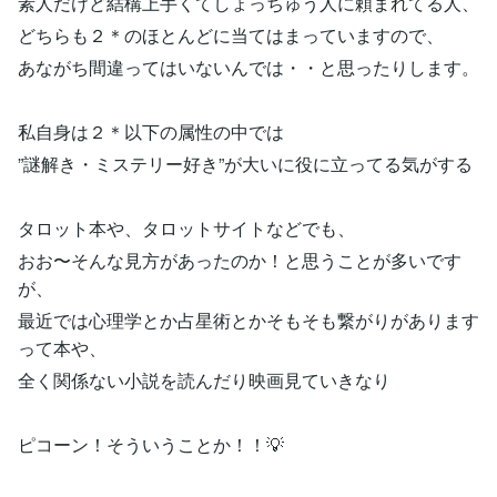
素人だけど結構上手くてしょっちゅう人に頼まれてる人、
どちらも２＊のほとんどに当てはまっていますので、
あながち間違ってはいないんでは・・と思ったりします。
私自身は２＊以下の属性の中では
”謎解き・ミステリー好き”が大いに役に立ってる気がする
タロット本や、タロットサイトなどでも、
おお〜そんな見方があったのか！と思うことが多いです
が、
最近では心理学とか占星術とかそもそも繋がりがあります
って本や、
全く関係ない小説を読んだり映画見ていきなり
ピコーン！そういうことか！！💡