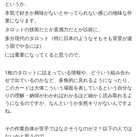
というか、
本気で好きか興味がないとやってられない感じの地味な作
業になります。
タロットの技術だとか直感力だとか以前に、
多分現代のタロット（特に日本のようなそもそも背景が違
う国でやるには）
には重要になってくると思うので。
1枚のタロットに詰まっている情報や、どういう組み合わ
せで出ているのかなど、多角的に見れるようになったり、
このカードは大体こういう場面を表しているという自分な
りの理解・納得がわかればわかるほど細かく読み取れるよ
うになるのですが、なんというか全然キリがないんですよ
ね。
その作業自体が苦手ではなさそうなのが２＊以下の人では
ないかと思うので、