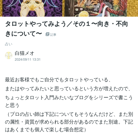
タロットやってみよう／その１〜向き・不向
きについて〜
記事
占い
白猫メオ
2024/09/11 13:31
最近お客様でもご自分でもタロットやっている、
またはやってみたいと思っているという方が増えたので、
ちょっとタロット入門みたいなブログをシリーズで書こう
と思う
（プロの占い師は下記についてもそうなんだけど、また別
の属性・資質が求められる部分があるのでまた別途。下記
はあくまでも個人で楽しむ場合想定）