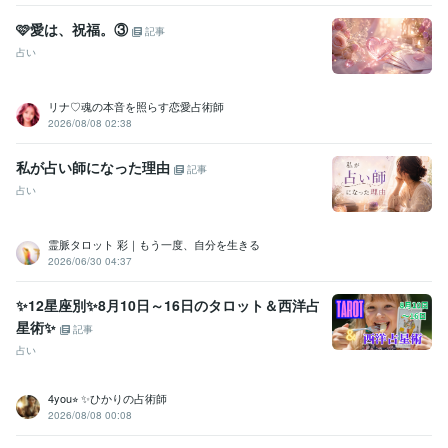
🩷愛は、祝福。③
記事
占い
リナ♡魂の本音を照らす恋愛占術師
2026/08/08 02:38
私が占い師になった理由
記事
占い
霊脈タロット 彩｜もう一度、自分を生きる
2026/06/30 04:37
✨12星座別✨8月10日～16日のタロット＆西洋占
星術✨
記事
占い
4you⭐︎ ✨ひかりの占術師
2026/08/08 00:08