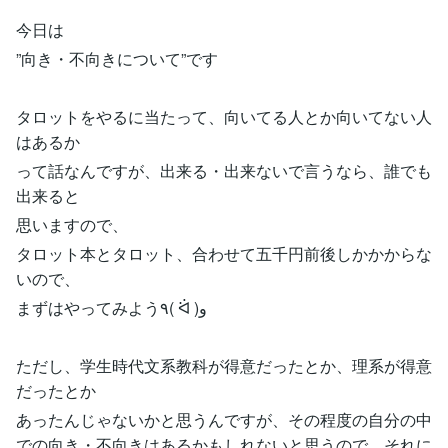
今日は
”向き・不向きについて”です
タロットをやるに当たって、向いてる人とか向いてない人
はあるか
って話なんですが、出来る・出来ないで言うなら、誰でも
出来ると
思いますので、
タロット本とタロット、合わせて五千円前後しかかからな
いので、
まずはやってみよう٩( ᐛ )و
ただし、学生時代文系教科が得意だったとか、理系が得意
だったとか
あったんじゃないかと思うんですが、その程度の自分の中
での向き・不向きはあるかもしれないと思うので、それに