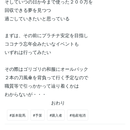
そしていつの日か今まで使った２００万を
回収できる夢を見つつ
過ごしていきたいと思っている
まずは、その前にプラチナ安定を目指し
ココナラ忘年会みたいなイベントも
いずれは行ってみたい
その際はゴリゴリの和服にオールバック
２本の刀風傘を背負って行く予定なので
職質等で引っかかって辿り着くかは
わからないが・・・
おわり
#坂本龍馬
#予算
#購入者
#地産地消