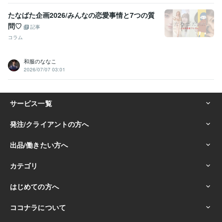
たなばた企画2026/みんなの恋愛事情と7つの質
問♡
記事
コラム
和服のななこ
2026/07/07 03:01