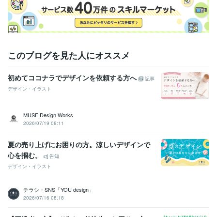
このブログを見た人にオススメ
初めてココナラでデザインを依頼する方へ
記事
デザイン・イラスト
MUSE Design Works
2026/07/19 08:11
夏の売り上げにお困りの方。涼しいデザインで
心を掴む。
告知
デザイン・イラスト
チラシ・SNS「YOU design」
2026/07/16 08:18