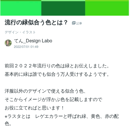
流行の緑似合う色とは？
記事
デザイン・イラスト
てん_Design Labo
2022/07/01 01:49
前回２０２２年流行りの色は緑とお伝えしました。
基本的に緑は誰でも似合う万人受けするようです。
洋服以外のデザインで使える似合う色、
そこからイメージが浮かぶ色を記載しますので
お役に立てればと思います！
※ラスタとは レゲエカラーと呼ばれ緑、黄色、赤の配
色。