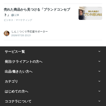
売れた商品から見つける「ブランドコンセプ
ト」
記事
ビジネス・マーケティング
しん｜つくり手応援サポーター
2026/07/20 23:21