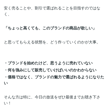
安く売ることや、割引で選ばれることを目指すのではな
く、
「ちょっと高くても、このブランドの商品が欲しい」
と思ってもらえる状態を、どう作っていくのかが大事。
・ブランドを始めたけど、思うように売れていない
・何を強みにして販売していけばいいのかわからない
・価格ではなく、ブランドの魅力で選ばれるようになりた
い
そんな方は特に、今日の放送をぜひ最後までお聴き下さ
い！