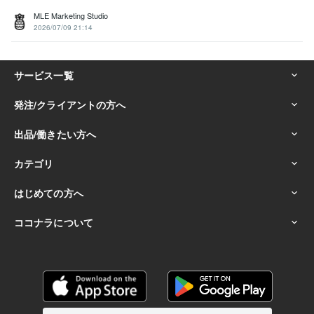
MLE Marketing Studio
2026/07/09 21:14