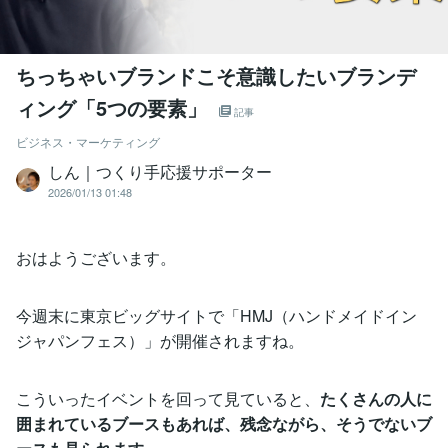
ちっちゃいブランドこそ意識したいブランデ
ィング「5つの要素」
記事
ビジネス・マーケティング
しん｜つくり手応援サポーター
2026/01/13 01:48
おはようございます。
今週末に東京ビッグサイトで「HMJ（ハンドメイドイン
ジャパンフェス）」が開催されますね。
こういったイベントを回って見ていると、
たくさんの人に
囲まれているブースもあれば、残念ながら、そうでないブ