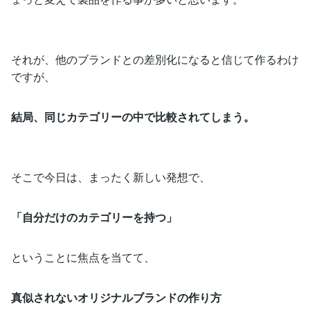
それが、他のブランドとの差別化になると信じて作るわけ
ですが、
結局、同じカテゴリーの中で比較されてしまう。
そこで今日は、まったく新しい発想で、
「自分だけのカテゴリーを持つ」
ということに焦点を当てて、
真似されないオリジナルブランドの作り方