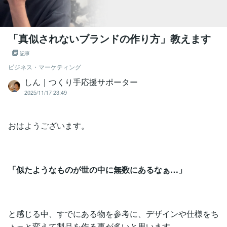
「真似されないブランドの作り方」教えます
記事
ビジネス・マーケティング
しん｜つくり手応援サポーター
2025/11/17 23:49
おはようございます。
「似たようなものが世の中に無数にあるなぁ…」
と感じる中、すでにある物を参考に、デザインや仕様をち
ょっと変えて製品を作る事が多いと思います。