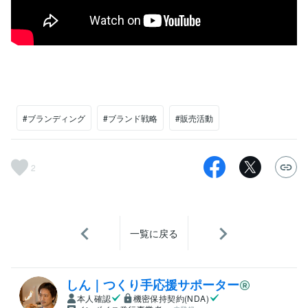
#ブランディング
#ブランド戦略
#販売活動
2
一覧に戻る
しん｜つくり手応援サポーター
本人確認
機密保持契約(NDA)