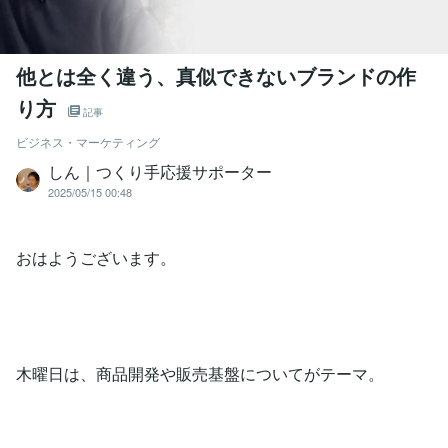
他とは全く違う、真似できないブランドの作
り方
記事
ビジネス・マーケティング
しん｜つくり手応援サポーター
2025/05/15 00:48
おはようございます。
木曜日は、商品開発や販売基盤についてがテーマ。